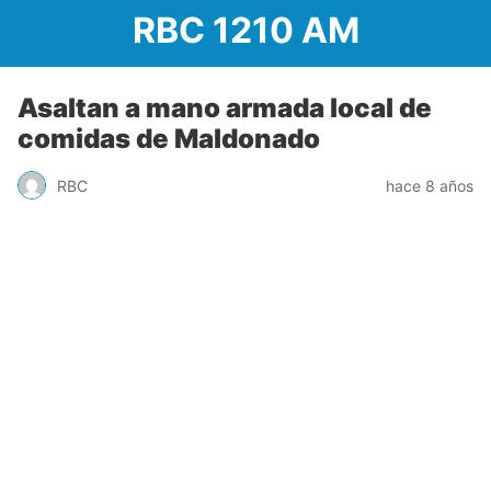
RBC 1210 AM
Asaltan a mano armada local de
comidas de Maldonado
RBC
hace 8 años