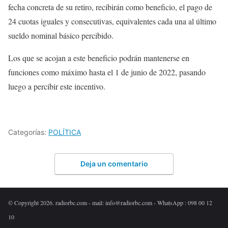
fecha concreta de su retiro, recibirán como beneficio, el pago de
24 cuotas iguales y consecutivas, equivalentes cada una al último
sueldo nominal básico percibido.
Los que se acojan a este beneficio podrán mantenerse en
funciones como máximo hasta el 1 de junio de 2022, pasando
luego a percibir este incentivo.
Categorías:
POLÍTICA
Deja un comentario
© Copyright 2026. radiorbc.com - mail: info@radiorbc.com - WhatsApp : 098 00 12
10