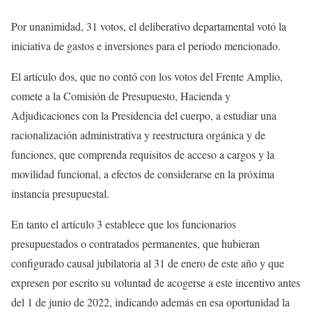
Por unanimidad, 31 votos, el deliberativo departamental votó la
iniciativa de gastos e inversiones para el período mencionado.
El artículo dos, que no contó con los votos del Frente Amplio,
comete a la Comisión de Presupuesto, Hacienda y
Adjudicaciones con la Presidencia del cuerpo, a estudiar una
racionalización administrativa y reestructura orgánica y de
funciones, que comprenda requisitos de acceso a cargos y la
movilidad funcional, a efectos de considerarse en la próxima
instancia presupuestal.
En tanto el artículo 3 establece que los funcionarios
presupuestados o contratados permanentes, que hubieran
configurado causal jubilatoria al 31 de enero de este año y que
expresen por escrito su voluntad de acogerse a este incentivo antes
del 1 de junio de 2022, indicando además en esa oportunidad la