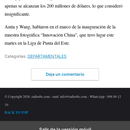
apenas se alcanzan los 200 millones de dólares, lo que consideró
insignificante.
Antía y Wang, hablaron en el marco de la inauguración de la
muestra fotográfica “Innovación China”, que tuvo lugar este
martes en la Liga de Punta del Este.
Categorías:
DEPARTAMENTALES
Deja un comentario
© Copyright 2026. radiorbc.com - mail: info@radiorbc.com - WhatsApp : 098 00 12
10
BACK TO TOP
Salir de la versión móvil