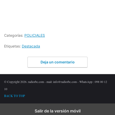
Categorías:
POLICIALES
Etiquetas:
Destacada
Deja un comentario
© Copyright 2026. radiorbc.com - mail: info@radiorbc.com - WhatsApp : 098 00 12
10
BACK TO TOP
Salir de la versión móvil