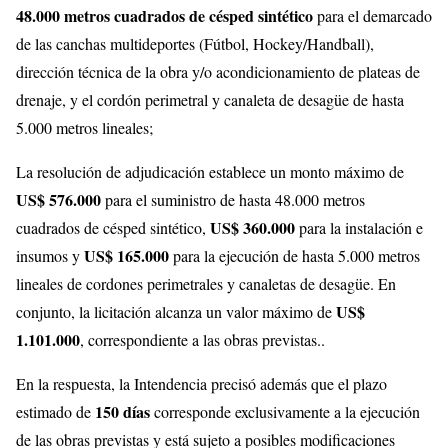
48.000 metros cuadrados de césped sintético
para el demarcado
de las canchas multideportes (Fútbol, Hockey/Handball),
dirección técnica de la obra y/o acondicionamiento de plateas de
drenaje, y el cordón perimetral y canaleta de desagüe de hasta
5.000 metros lineales;
La resolución de adjudicación establece un monto máximo de
US$ 576.000
para el suministro de hasta 48.000 metros
US$ 360.000
cuadrados de césped sintético,
para la instalación e
US$ 165.000
insumos y
para la ejecución de hasta 5.000 metros
lineales de cordones perimetrales y canaletas de desagüe. En
US$
conjunto, la licitación alcanza un valor máximo de
1.101.000
, correspondiente a las obras previstas..
En la respuesta, la Intendencia precisó además que el plazo
150 días
estimado de
corresponde exclusivamente a la ejecución
de las obras previstas y está sujeto a posibles modificaciones