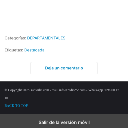
Categorías:
DEPARTAMENTALES
Etiquetas:
Destacada
Deja un comentario
© Copyright 2026. radiorbc.com - mail: info@radiorbc.com - WhatsApp : 098 00 12
10
BACK TO TOP
Salir de la versión móvil