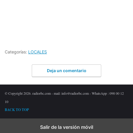
Categorías:
LOCALES
Deja un comentario
© Copyright 2026. radiorbc.com - mail: info@radiorbc.com - WhatsApp : 098 00 12
10
BACK TO TOP
Salir de la versión móvil