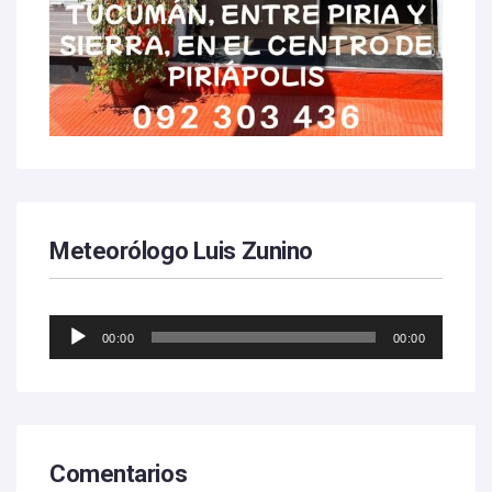
Meteorólogo Luis Zunino
Reproductor
00:00
00:00
de
audio
Comentarios