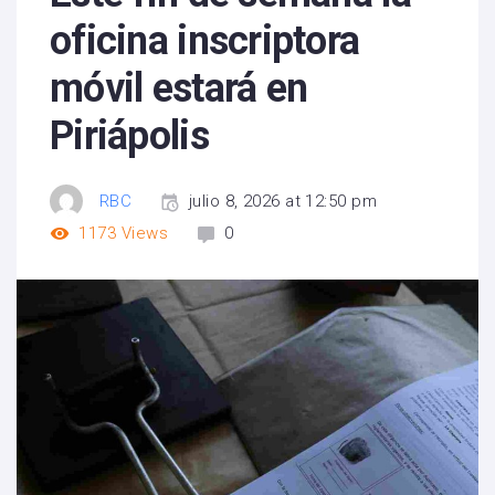
oficina inscriptora
móvil estará en
Piriápolis
RBC
julio 8, 2026 at 12:50 pm
1173
Views
0