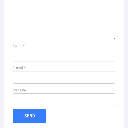
Name
*
E-mail
*
Website