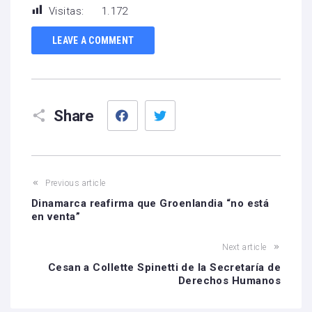
Visitas:
1.172
LEAVE A COMMENT
Facebook
Twitter
Share
Previous article
Dinamarca reafirma que Groenlandia “no está
en venta”
Next article
Cesan a Collette Spinetti de la Secretaría de
Derechos Humanos