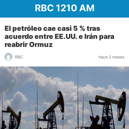
RBC 1210 AM
El petróleo cae casi 5 % tras
acuerdo entre EE.UU. e Irán para
reabrir Ormuz
RBC
hace 2 meses