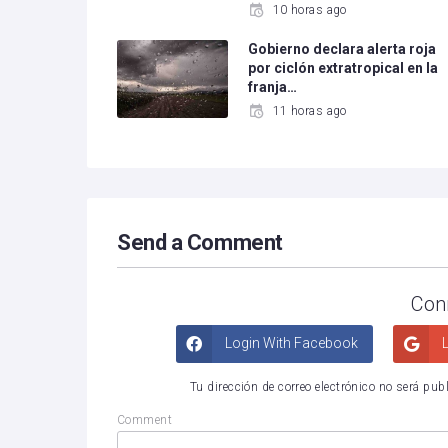
10 horas ago
Gobierno declara alerta roja
por ciclón extratropical en la
franja…
11 horas ago
Send a Comment
Con
Login With Facebook
L
Tu dirección de correo electrónico no será pub
Comment