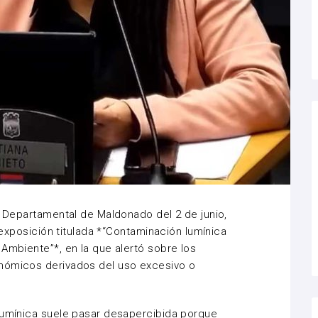
ta Departamental de Maldonado del 2 de junio,
a exposición titulada *“Contaminación lumínica
 Ambiente”*, en la que alertó sobre los
nómicos derivados del uso excesivo o
 lumínica suele pasar desapercibida porque