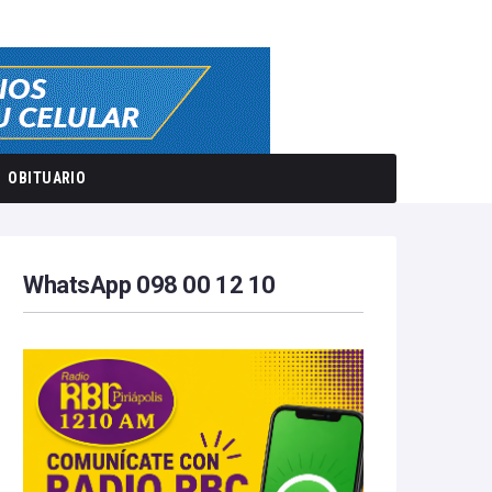
OBITUARIO
WhatsApp 098 00 12 10