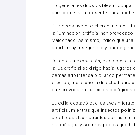
no genera residuos visibles ni ocupa 
afirmó que está presente cada noche 
Prieto sostuvo que el crecimiento urba
la iluminación artificial han provoca
Maldonado. Asimismo, indicó que una
aporta mayor seguridad y puede gene
Durante su exposición, explicó que l
la luz artificial se dirige hacia lugar
demasiado intensa o cuando permanec
efectos, mencionó la dificultad para o
que provoca en los ciclos biológicos 
La edila destacó que las aves migrato
artificial, mientras que insectos poli
afectados al ser atraídos por las lum
murciélagos y sobre especies que hab