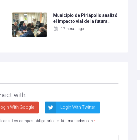
Municipio de Piriápolis analizó
el impacto vial de la futura…
17 horas ago
nect with:
ogin With Google
Login With Twitter
licada.
Los campos obligatorios están marcados con
*