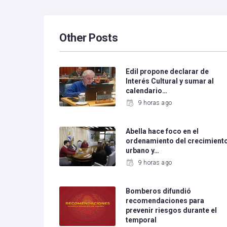
Other Posts
Edil propone declarar de
Interés Cultural y sumar al
calendario…
9 horas ago
Abella hace foco en el
ordenamiento del crecimient
urbano y…
9 horas ago
Bomberos difundió
recomendaciones para
prevenir riesgos durante el
temporal