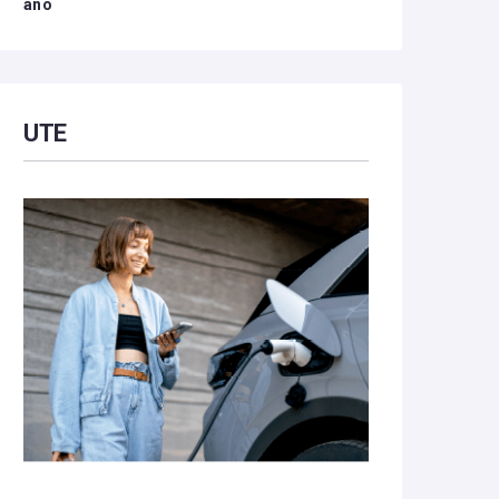
año
UTE