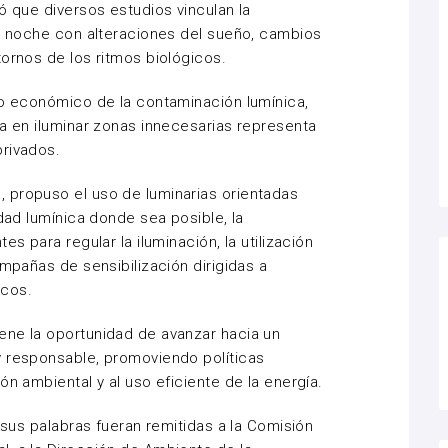
ó que diversos estudios vinculan la
la noche con alteraciones del sueño, cambios
tornos de los ritmos biológicos.
to económico de la contaminación lumínica,
da en iluminar zonas innecesarias representa
privados.
 propuso el uso de luminarias orientadas
idad lumínica donde sea posible, la
es para regular la iluminación, la utilización
ampañas de sensibilización dirigidas a
icos.
ene la oportunidad de avanzar hacia un
y responsable, promoviendo políticas
ón ambiental y al uso eficiente de la energía.
e sus palabras fueran remitidas a la Comisión