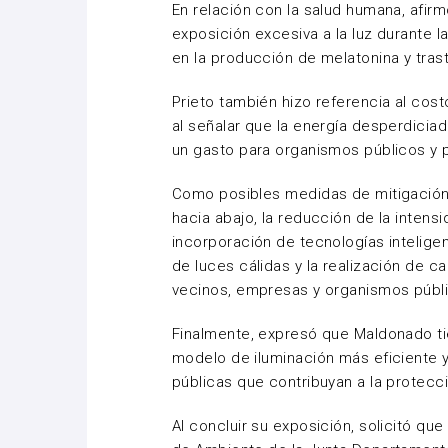
En relación con la salud humana, afirm
exposición excesiva a la luz durante 
en la producción de melatonina y tras
Prieto también hizo referencia al cos
al señalar que la energía desperdicia
un gasto para organismos públicos y 
Como posibles medidas de mitigación,
hacia abajo, la reducción de la intens
incorporación de tecnologías inteligent
de luces cálidas y la realización de c
vecinos, empresas y organismos públ
Finalmente, expresó que Maldonado ti
modelo de iluminación más eficiente 
públicas que contribuyan a la protecci
Al concluir su exposición, solicitó qu