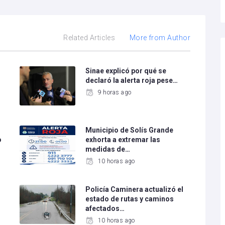
Related Articles
More from Author
Sinae explicó por qué se
declaró la alerta roja pese…
9 horas ago
Municipio de Solís Grande
o
exhorta a extremar las
medidas de…
10 horas ago
Policía Caminera actualizó el
estado de rutas y caminos
afectados…
10 horas ago