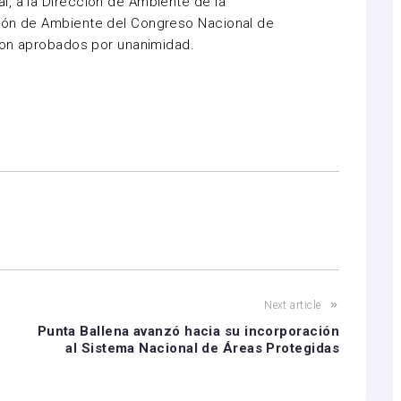
, a la Dirección de Ambiente de la
ión de Ambiente del Congreso Nacional de
eron aprobados por unanimidad.
Next article
Punta Ballena avanzó hacia su incorporación
al Sistema Nacional de Áreas Protegidas