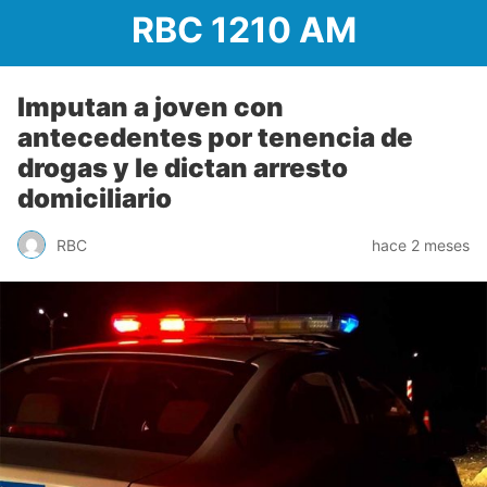
RBC 1210 AM
Imputan a joven con
antecedentes por tenencia de
drogas y le dictan arresto
domiciliario
RBC
hace 2 meses