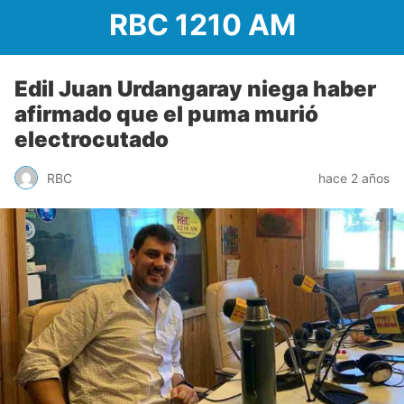
RBC 1210 AM
Edil Juan Urdangaray niega haber
afirmado que el puma murió
electrocutado
RBC
hace 2 años