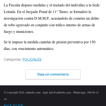
La Fiscalía dispuso medidas y el traslado del individuo a la Sede
Letrada. En el Juzgado Penal de 11° Turno, se formalizó la
investigación contra D.M.M.P., acusándolo de cometer un delito
de robo agravado en conjunto con tráfico interno de armas de
fuego y municiones.
Se le impuso la medida cautelar de prisión preventiva por 150
días, con vencimiento automático.
Categorías:
POLICIALES
Deja un comentario
© Copyright 2026. radiorbc.com - mail: info@radiorbc.com - WhatsApp : 098 00 12
10
BACK TO TOP