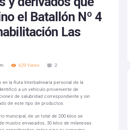
s y derivados que
no el Batallón Nº 4
habilitación Las
pm
629
Views
2
 en la Ruta Interbalnearia personal de la
dentificó a un vehículo proveniente de
ciones de salubridad correspondiente y sin
ado de este tipo de productos.
io municipal, de un total de 200 kilos se
 de muslos envasados, 30 kilos de milanesas