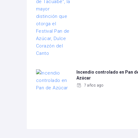
Incendio controlado en Pan d
Azúcar
7 años ago