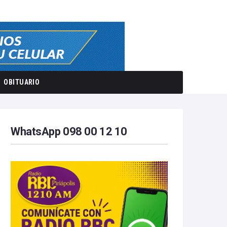
OBITUARIO
WhatsApp 098 00 12 10