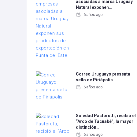
asociadas a marca Uruguay
Natural exponen…
6 años ago
Correo Uruguayo presenta
sello de Piriápolis
6 años ago
Soledad Pastorutti, recibió el
“Arco de Tacuabé”, la mayor
distinción…
6 años ago