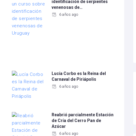
identificación de serpientes
venenosas de…
6 años ago
Lucía Corbo es la Reina del
Carnaval de Piriápolis
6 años ago
Reabrió parcialmente Estación
de Cría del Cerro Pan de
Azúcar
6 años ago