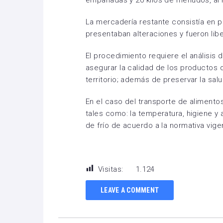
empanadas y 20 kilos de menudos, al 
La mercadería restante consistía en p
presentaban alteraciones y fueron lib
El procedimiento requiere el análisis d
asegurar la calidad de los productos 
territorio; además de preservar la salu
En el caso del transporte de alimento
tales como: la temperatura, higiene y
de frío de acuerdo a la normativa vige
Visitas:
1.124
LEAVE A COMMENT