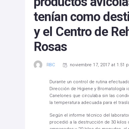
productos avícola
tenían como desti
y el Centro de Re
Rosas
RBC
noviembre 17, 2017 at 1:51 
Durante un control de rutina efectuado
Dirección de Higiene y Bromatología i
Canelones que circulaba sin las condi
la temperatura adecuada para el trasl
Según el informe técnico del laborator
procedió a la destrucción de 30 kilos