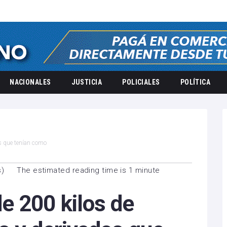
NACIONALES
JUSTICIA
POLICIALES
POLÍTICA
s que tenían como
s
s
)
The estimated reading time is 1 minute
 200 kilos de