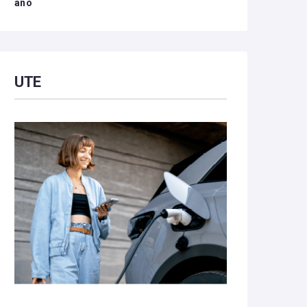
año
UTE