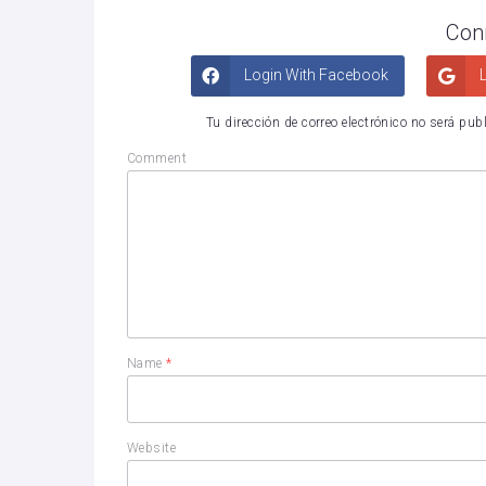
Con
Login With Facebook
L
Tu dirección de correo electrónico no será pub
Comment
Name
*
Website