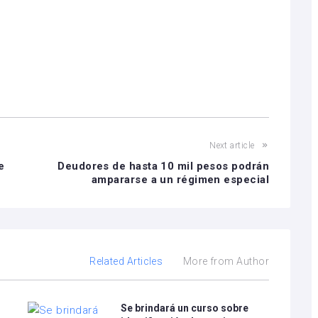
Next article
e
Deudores de hasta 10 mil pesos podrán
ampararse a un régimen especial
Related Articles
More from Author
Se brindará un curso sobre