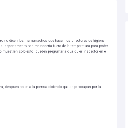
ero no dicen los mamarrachos que hacen los directores de higiene,
 al departamento con mercaderia fuera de la temperatura para poder
o muestren solo esto, pueden preguntar a cualquier inspector en el
a…
a, despues salen a la prensa diciendo que se preocupan por la