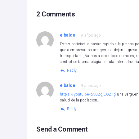
2 Comments
elbalde
9 años ago
Estas noticias la pasan rapido a la prensa p
que a empresarios amigos los dejan ingresar
transportarla, Vamos a decir todo como es, n
control de bromatologia de ruta interbalneari
Reply
elbalde
9 años ago
https://youtu.be/oAUZgjEGZTg
una verguenz
salud de la poblacion…
Reply
Send a Comment