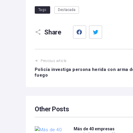
Tags
Destacada
Facebook
Twitter
Share
Previous article
Policía investiga persona herida con arma d
fuego
Other Posts
Más de 40 empresas