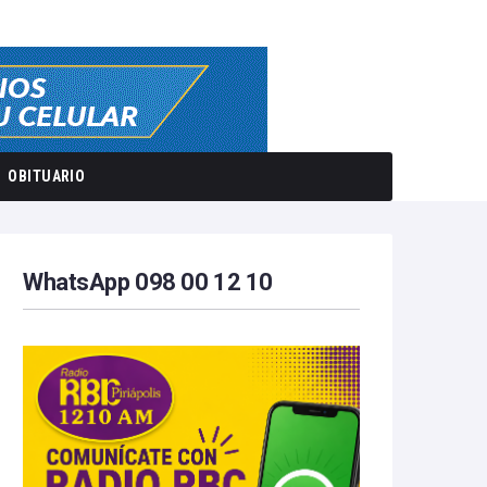
OBITUARIO
WhatsApp 098 00 12 10