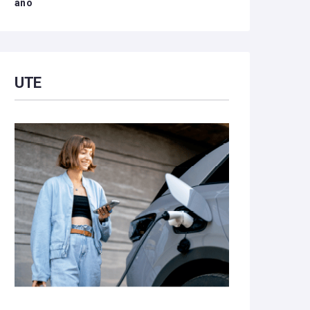
año
UTE