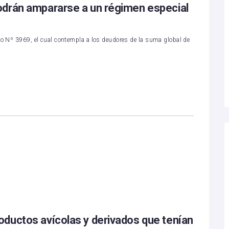
odrán ampararse a un régimen especial
eto Nº 3969, el cual contempla a los deudores de la suma global de
ductos avícolas y derivados que tenían