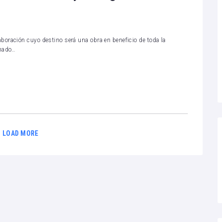
oración cuyo destino será una obra en beneficio de toda la
inado…
LOAD MORE