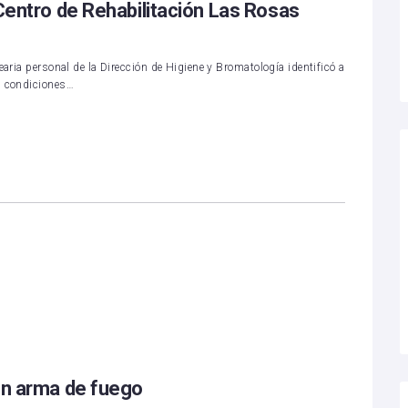
 Centro de Rehabilitación Las Rosas
earia personal de la Dirección de Higiene y Bromatología identificó a
s condiciones…
con arma de fuego