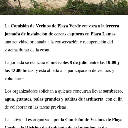
Comisión de Vecinos de Playa Verde
tercera
La
convoca a la
jornada de instalación de cercas captoras
Playa Lamas
en
,
una actividad orientada a la conservación y recuperación del
sistema dunar de la costa.
miércoles 8 de julio
10:00 y
La jornada se realizará el
, entre las
las 13:00 horas
, y está abierta a la participación de vecinos y
voluntarios.
sombrero,
Los organizadores solicitan a quienes concurran llevar
agua, guantes, palas grandes y palitas de jardinería
, con el fin
de colaborar en las tareas previstas.
Comisión de Vecinos de Playa
La actividad es organizada por la
Verde
División de Ambiente de la Intendencia de
y la