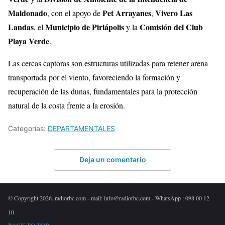
Maldonado
Pet Arrayanes
Vivero Las
, con el apoyo de
,
Landas
Municipio de Piriápolis
Comisión del Club
, el
y la
Playa Verde
.
Las cercas captoras son estructuras utilizadas para retener arena
transportada por el viento, favoreciendo la formación y
recuperación de las dunas, fundamentales para la protección
natural de la costa frente a la erosión.
Categorías:
DEPARTAMENTALES
Deja un comentario
© Copyright 2026. radiorbc.com - mail: info@radiorbc.com - WhatsApp : 098 00 12
10