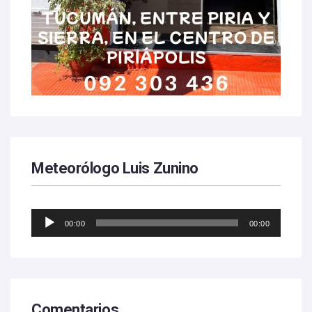
Meteorólogo Luis Zunino
Reproductor
00:00
00:00
de
audio
Comentarios