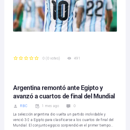
491
0
(
0 votes
)
1
2
3
4
5
Argentina remontó ante Egipto y
avanzó a cuartos de final del Mundial
RBC
1 mes ago
0
La selección argentina dio vuelta un partido inolvidable y
venció 3-2 a Egipto para clasificarse a los cuartos de final del
Mundial. El conjunto egipcio sorprendió en el primer tiempo…