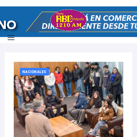
Home
2026
julio
7
NACIONALES