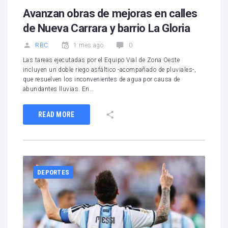
Avanzan obras de mejoras en calles
de Nueva Carrara y barrio La Gloria
RBC
1 mes ago
0
Las tareas ejecutadas por el Equipo Vial de Zona Oeste
incluyen un doble riego asfáltico -acompañado de pluviales-,
que resuelven los inconvenientes de agua por causa de
abundantes lluvias. En…
READ MORE
DEPORTES