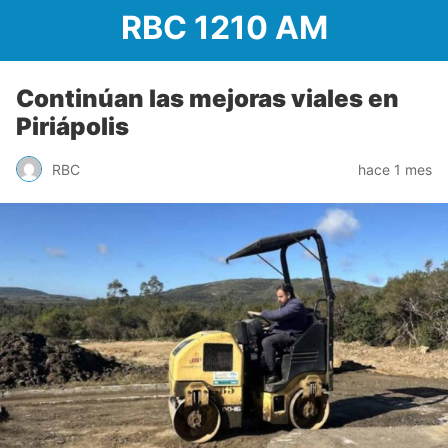
RBC 1210 AM
Continúan las mejoras viales en
Piriápolis
RBC
hace 1 mes