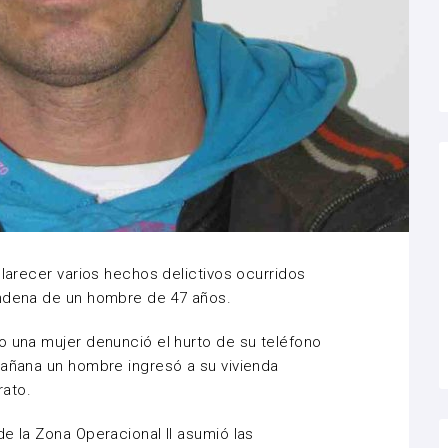
clarecer varios hechos delictivos ocurridos
ondena de un hombre de 47 años.
o una mujer denunció el hurto de su teléfono
mañana un hombre ingresó a su vivienda
rato.
e la Zona Operacional II asumió las