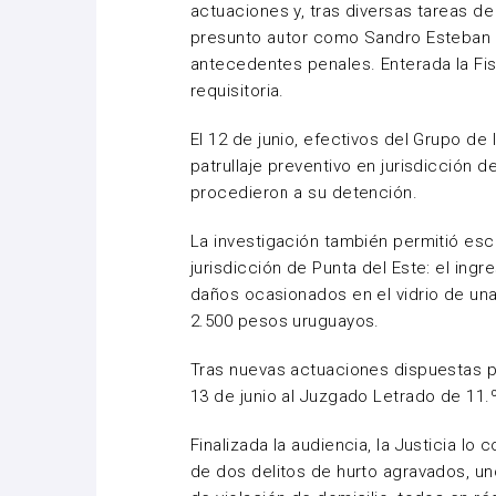
actuaciones y, tras diversas tareas de 
presunto autor como Sandro Esteban 
antecedentes penales. Enterada la Fis
requisitoria.
El 12 de junio, efectivos del Grupo de 
patrullaje preventivo en jurisdicción de
procedieron a su detención.
La investigación también permitió es
jurisdicción de Punta del Este: el ingr
daños ocasionados en el vidrio de una 
2.500 pesos uruguayos.
Tras nuevas actuaciones dispuestas po
13 de junio al Juzgado Letrado de 11.
Finalizada la audiencia, la Justicia 
de dos delitos de hurto agravados, uno