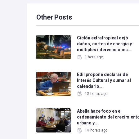
Other Posts
Ciclón extratropical dejó
daños, cortes de energía y
múltiples intervenciones…
1 hora ago
Edil propone declarar de
Interés Cultural y sumar al
calendario…
13 horas ago
Abella hace foco en el
ordenamiento del crecimient
urbano y…
14 horas ago