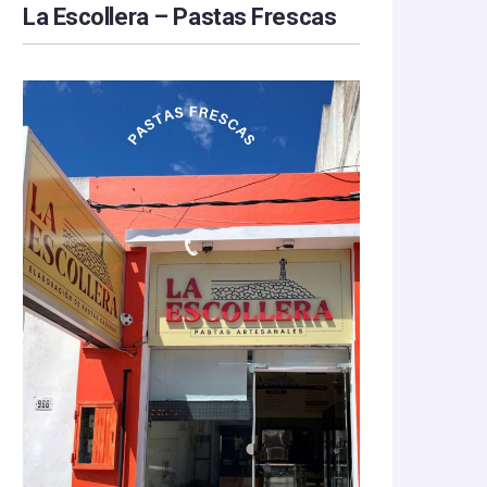
La Escollera – Pastas Frescas