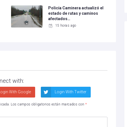
Policía Caminera actualizó el
estado de rutas y caminos
afectados…
15 horas ago
nect with:
ogin With Google
Login With Twitter
licada.
Los campos obligatorios están marcados con
*