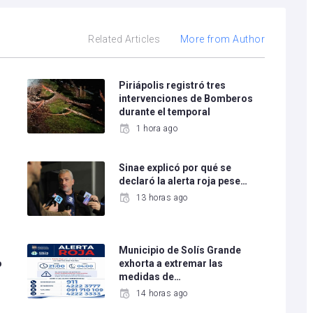
Related Articles
More from Author
Piriápolis registró tres
intervenciones de Bomberos
durante el temporal
1 hora ago
Sinae explicó por qué se
declaró la alerta roja pese…
13 horas ago
Municipio de Solís Grande
o
exhorta a extremar las
medidas de…
14 horas ago