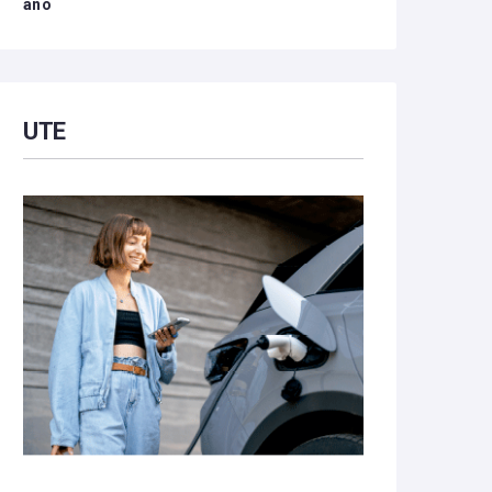
año
UTE