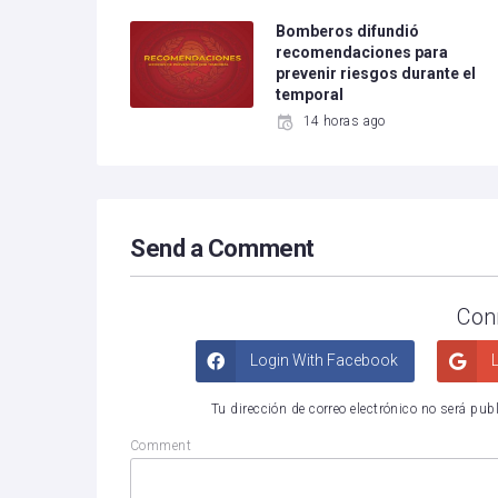
Bomberos difundió
recomendaciones para
prevenir riesgos durante el
temporal
14 horas ago
Send a Comment
Con
Login With Facebook
L
Tu dirección de correo electrónico no será pub
Comment