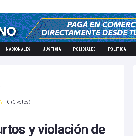
NACIONALES
JUSTICIA
POLICIALES
POLÍTICA
e
0
(
0 votes
)
5
tos y violación de