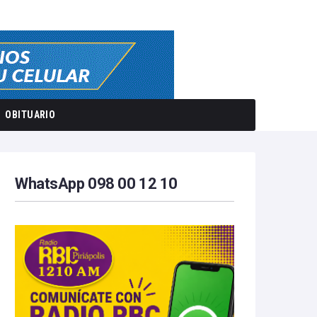
OBITUARIO
WhatsApp 098 00 12 10