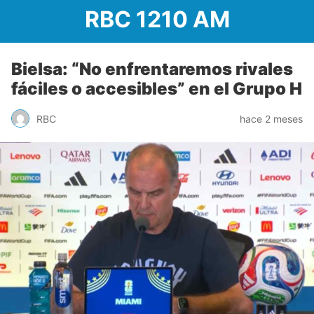
RBC 1210 AM
Bielsa: “No enfrentaremos rivales
fáciles o accesibles” en el Grupo H
RBC
hace 2 meses