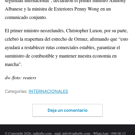
seguridad internacional”, declararon el primer ministro Anthony
Albanese y la ministra de Exteriores Penny Wong en un
comunicado conjunto.
El primer ministro neozelandés, Christopher Luxon, por su parte,
celebró la reapertura del estrecho de Ormuz, afirmando que “esto
ayudará a restablecer rutas comerciales estables, garantizar el
suministro de combustible y mantener nuestra economía en
marcha”.
dw /foto: reuters
Categorías:
INTERNACIONALES
Deja un comentario
© Copyright 2026. radiorbc.com - mail: info@radiorbc.com - WhatsApp : 098 00 12