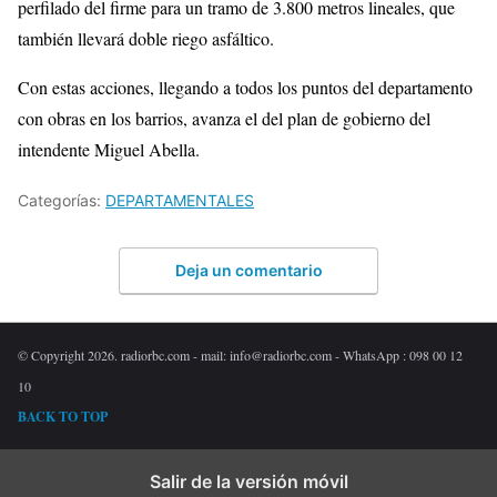
perfilado del firme para un tramo de 3.800 metros lineales, que
también llevará doble riego asfáltico.
Con estas acciones, llegando a todos los puntos del departamento
con obras en los barrios, avanza el del plan de gobierno del
intendente Miguel Abella.
Categorías:
DEPARTAMENTALES
Deja un comentario
© Copyright 2026. radiorbc.com - mail: info@radiorbc.com - WhatsApp : 098 00 12
10
BACK TO TOP
Salir de la versión móvil