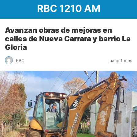
RBC 1210 AM
Avanzan obras de mejoras en
calles de Nueva Carrara y barrio La
Gloria
RBC
hace 1 mes