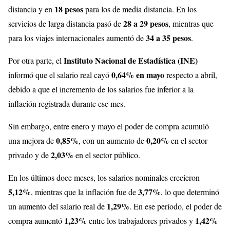
18 pesos
distancia y en
para los de media distancia. En los
28 a 29 pesos
servicios de larga distancia pasó de
, mientras que
34 a 35 pesos
para los viajes internacionales aumentó de
.
Instituto Nacional de Estadística (INE)
Por otra parte, el
0,64% en mayo
informó que el salario real cayó
respecto a abril,
debido a que el incremento de los salarios fue inferior a la
inflación registrada durante ese mes.
Sin embargo, entre enero y mayo el poder de compra acumuló
0,85%
0,20%
una mejora de
, con un aumento de
en el sector
2,03%
privado y de
en el sector público.
En los últimos doce meses, los salarios nominales crecieron
5,12%
3,77%
, mientras que la inflación fue de
, lo que determinó
1,29%
un aumento del salario real de
. En ese período, el poder de
1,23%
1,42%
compra aumentó
entre los trabajadores privados y