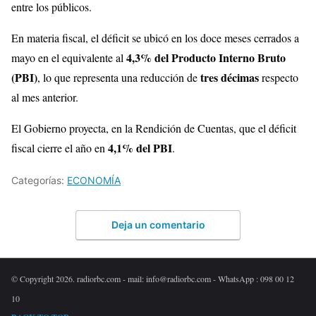
entre los públicos.
En materia fiscal, el déficit se ubicó en los doce meses cerrados a
4,3% del Producto Interno Bruto
mayo en el equivalente al
(PBI)
tres décimas
, lo que representa una reducción de
respecto
al mes anterior.
El Gobierno proyecta, en la Rendición de Cuentas, que el déficit
4,1% del PBI
fiscal cierre el año en
.
Categorías:
ECONOMÍA
Deja un comentario
© Copyright 2026. radiorbc.com - mail: info@radiorbc.com - WhatsApp : 098 00 12
10