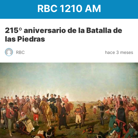
RBC 1210 AM
215º aniversario de la Batalla de
las Piedras
RBC
hace 3 meses