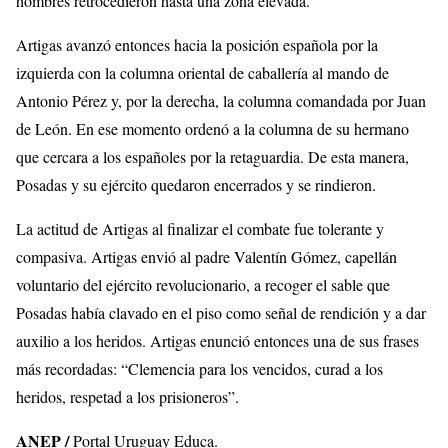
hombres retrocedieron hasta una zona elevada.
Artigas avanzó entonces hacia la posición española por la
izquierda con la columna oriental de caballería al mando de
Antonio Pérez y, por la derecha, la columna comandada por Juan
de León. En ese momento ordenó a la columna de su hermano
que cercara a los españoles por la retaguardia. De esta manera,
Posadas y su ejército quedaron encerrados y se rindieron.
La actitud de Artigas al finalizar el combate fue tolerante y
compasiva. Artigas envió al padre Valentín Gómez, capellán
voluntario del ejército revolucionario, a recoger el sable que
Posadas había clavado en el piso como señal de rendición y a dar
auxilio a los heridos. Artigas enunció entonces una de sus frases
más recordadas: “Clemencia para los vencidos, curad a los
heridos, respetad a los prisioneros”.
ANEP /
Portal Uruguay Educa.