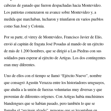
cabezas de ganado que fueron despachadas hacia Montevideo.
Los patriotas comenzaron su avance sobre Montevideo y, a
medida que marchaban, lucharon y triunfaron en varios pueblos
como San José y Colonia.
Por su parte, el virrey de Montevideo, Francisco Javier de Elío,
envió al capitán de fragata José Posadas al mando de un ejército
de más de 1.200 hombres, que se dirigió a Las Piedras con sus
soldados para esperar al ejército de Artigas. Los dos contingentes
eran muy diferentes.
Uno de ellos con el tiempo se llamó “Ejército Nuevo”, nombre
que consagró Agustín Verazza entre los historiadores uruguayos,
que aludía a la unión de fuerzas voluntarias muy diversas y que
provenían de diferentes orígenes. Con Artigas había muchísimos
blandengues que se habían pasado, pero también lo que se
llamaba el “vecinaje alzado”, personas que se levantaban en