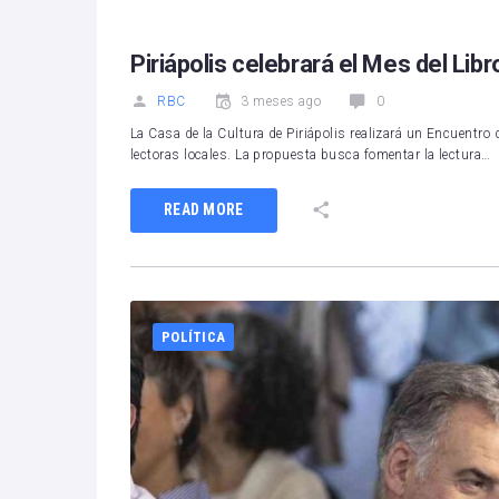
Piriápolis celebrará el Mes del Lib
RBC
3 meses ago
0
La Casa de la Cultura de Piriápolis realizará un Encuentro d
lectoras locales. La propuesta busca fomentar la lectura…
READ MORE
POLÍTICA