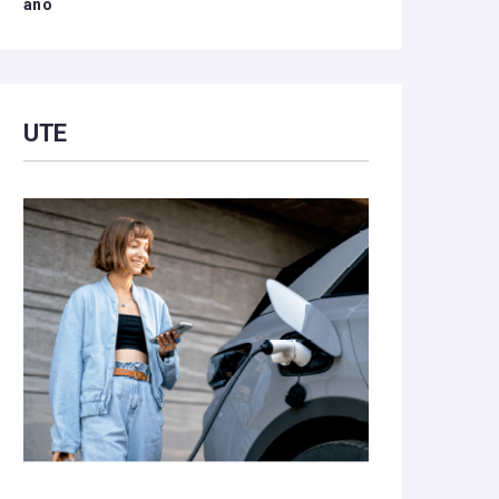
año
UTE