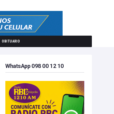
OBITUARIO
WhatsApp 098 00 12 10