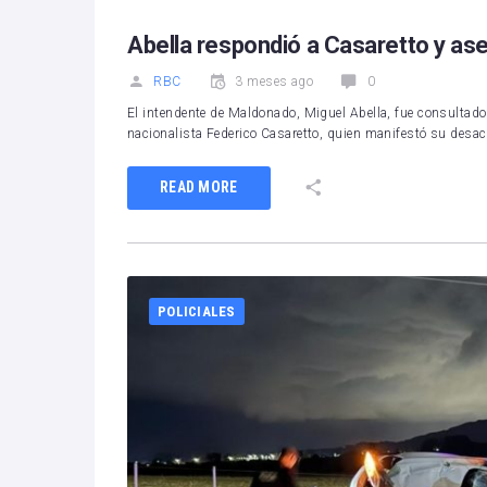
Abella respondió a Casaretto y a
RBC
3 meses ago
0
El intendente de Maldonado, Miguel Abella, fue consultado
nacionalista Federico Casaretto, quien manifestó su desa
READ MORE
POLICIALES