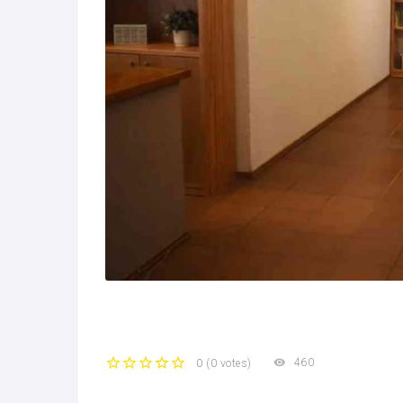
460
0
(
0 votes
)
1
2
3
4
5