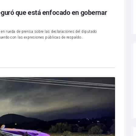
seguró que está enfocado en gobernar
 en rueda de prensa sobre las declaraciones del diputado
cuerdo con las expresiones públicas de respaldo…