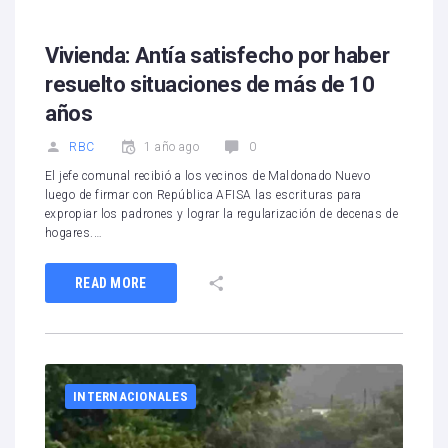
Vivienda: Antía satisfecho por haber
resuelto situaciones de más de 10
años
RBC
1 año ago
0
El jefe comunal recibió a los vecinos de Maldonado Nuevo
luego de firmar con República AFISA las escrituras para
expropiar los padrones y lograr la regularización de decenas de
hogares.…
READ MORE
INTERNACIONALES