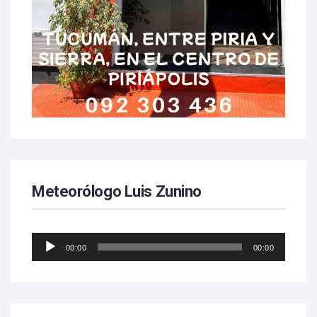
Meteorólogo Luis Zunino
Reproductor
00:00
00:00
de
audio