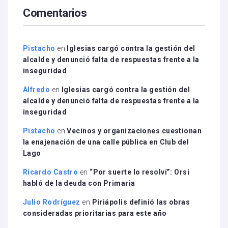
Comentarios
Pistacho
en
Iglesias cargó contra la gestión del
alcalde y denunció falta de respuestas frente a la
inseguridad
Alfredo
en
Iglesias cargó contra la gestión del
alcalde y denunció falta de respuestas frente a la
inseguridad
Pistacho
en
Vecinos y organizaciones cuestionan
la enajenación de una calle pública en Club del
Lago
Ricardo Castro
en
“Por suerte lo resolví”: Orsi
habló de la deuda con Primaria
Julio Rodríguez
en
Piriápolis definió las obras
consideradas prioritarias para este año