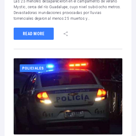
Las 23 menores desaparecieron en el campamento de verano
Mystic, cerca del río Guadalupe, cuyo nivel subió ocho metros.
Devastadoras inundaciones provocadas por lluvias
torrenciales dejaron al menos 25 muertos y…
READ MORE
POLICIALES