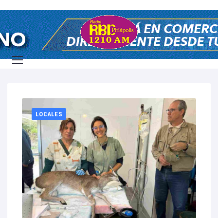
Home
2025
julio
5
LOCALES