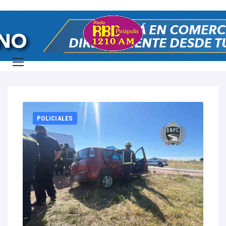
Home
2025
POLICIALES