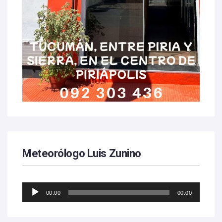
Meteorólogo Luis Zunino
Reproductor
00:00
00:00
de
audio