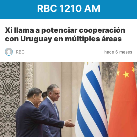
RBC 1210 AM
Xi llama a potenciar cooperación
con Uruguay en múltiples áreas
RBC
hace 6 meses