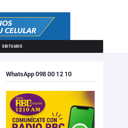
OBITUARIO
WhatsApp 098 00 12 10