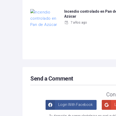
Incendio controlado en Pan d
Azúcar
7 años ago
Send a Comment
Con
Login With Facebook
L
Tu dirección de correo electrónico no será pub