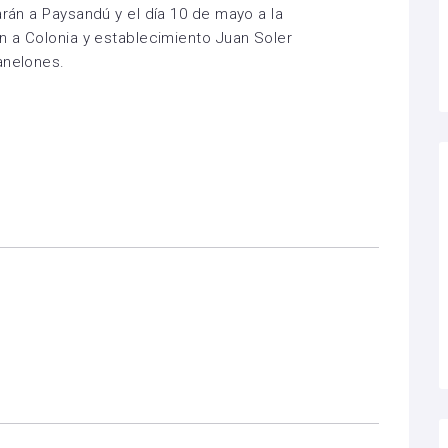
arán a Paysandú y el día 10 de mayo a la
án a Colonia y establecimiento Juan Soler
anelones.