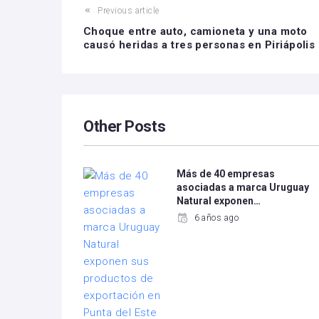
Previous article
Choque entre auto, camioneta y una moto
causó heridas a tres personas en Piriápolis
Other Posts
Más de 40 empresas
asociadas a marca Uruguay
Natural exponen…
6 años ago