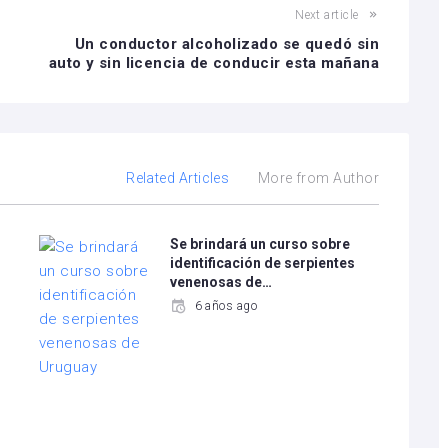
Next article
Un conductor alcoholizado se quedó sin
auto y sin licencia de conducir esta mañana
Related Articles
More from Author
Se brindará un curso sobre
identificación de serpientes
venenosas de…
6 años ago