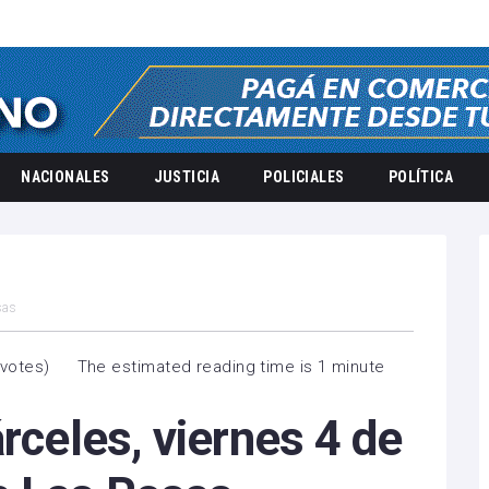
NACIONALES
JUSTICIA
POLICIALES
POLÍTICA
sas
 votes
)
The estimated reading time is 1 minute
árceles, viernes 4 de