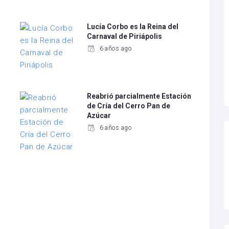
Lucía Corbo es la Reina del
Carnaval de Piriápolis
6 años ago
Reabrió parcialmente Estación
de Cría del Cerro Pan de
Azúcar
6 años ago