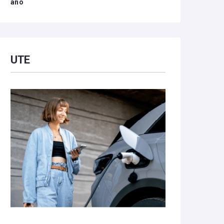
año
UTE