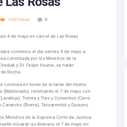
e Las Rosas
1369
Views
0
or dará comienzo el día viernes 4 de mayo a
sa constituida por los Ministros de la
hediak y Dr. Felipe Hounie, se harán
 de Rocha.
unie continúa en horas de la tarde del mismo
as (Maldonado), retomando el 7 de mayo con
(Lavalleja), Treinta y Tres y Conventos (Cerro
rro Carancho (Rivera), Tacuarembó y Durazno.
los Ministros de la Suprema Corte de Justicia
vielle iniciarán su itinerario el 7 de mayo en