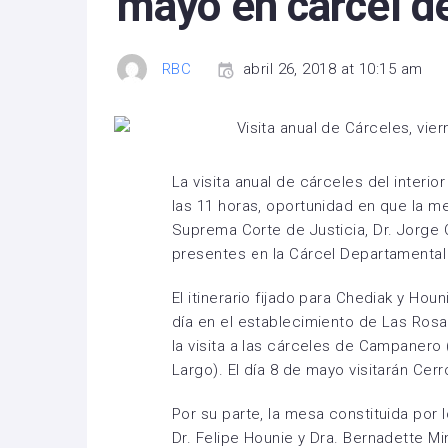
mayo en cárcel d
RBC
abril 26, 2018 at 10:15 am
La visita anual de cárceles del interi
las 11 horas, oportunidad en que la me
Suprema Corte de Justicia, Dr. Jorge C
presentes en la Cárcel Departamental
El itinerario fijado para Chediak y Ho
día en el establecimiento de Las Ros
la visita a las cárceles de Campanero 
Largo). El día 8 de mayo visitarán Ce
Por su parte, la mesa constituida por 
Dr. Felipe Hounie y Dra. Bernadette Min