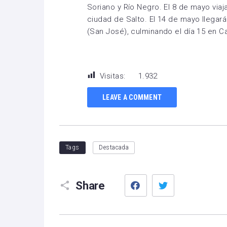
Soriano y Río Negro. El 8 de mayo viaj
ciudad de Salto. El 14 de mayo llegar
(San José), culminando el día 15 en C
Visitas:
1.932
LEAVE A COMMENT
Tags
Destacada
Facebook
Twitter
Share