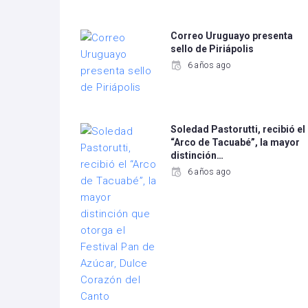
Correo Uruguayo presenta
sello de Piriápolis
6 años ago
Soledad Pastorutti, recibió el
“Arco de Tacuabé”, la mayor
distinción…
6 años ago