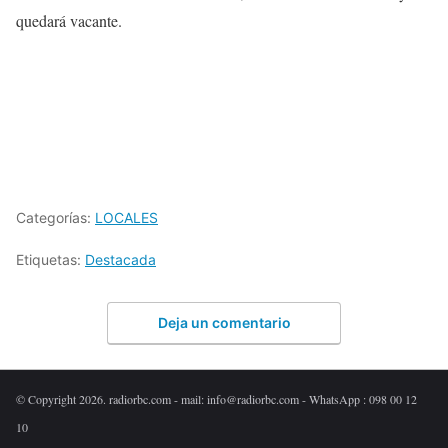
quedará vacante.
Categorías:
LOCALES
Etiquetas:
Destacada
Deja un comentario
© Copyright 2026. radiorbc.com - mail: info@radiorbc.com - WhatsApp : 098 00 12
10