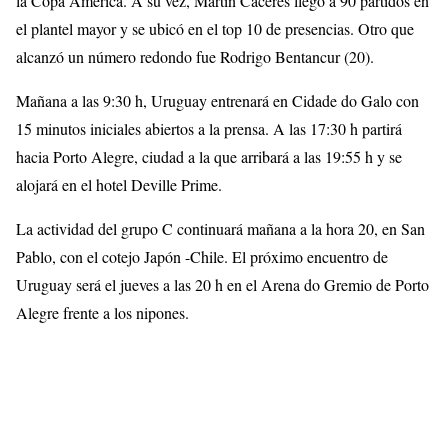
la Copa América. A su vez, Martín Cáceres llegó a 90 partidos en
el plantel mayor y se ubicó en el top 10 de presencias. Otro que
alcanzó un número redondo fue Rodrigo Bentancur (20).
Mañana a las 9:30 h, Uruguay entrenará en Cidade do Galo con
15 minutos iniciales abiertos a la prensa. A las 17:30 h partirá
hacia Porto Alegre, ciudad a la que arribará a las 19:55 h y se
alojará en el hotel Deville Prime.
La actividad del grupo C continuará mañana a la hora 20, en San
Pablo, con el cotejo Japón -Chile. El próximo encuentro de
Uruguay será el jueves a las 20 h en el Arena do Gremio de Porto
Alegre frente a los nipones.