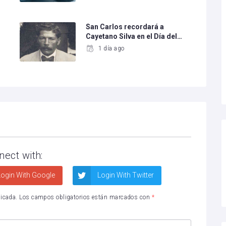
San Carlos recordará a
Cayetano Silva en el Día del…
1 día ago
nect with:
ogin With Google
Login With Twitter
licada.
Los campos obligatorios están marcados con
*