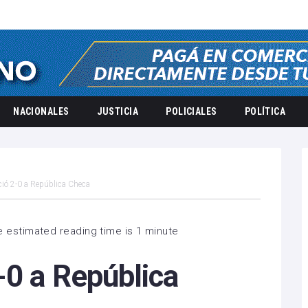
NACIONALES
JUSTICIA
POLICIALES
POLÍTICA
ió 2-0 a República Checa
 estimated reading time is 1 minute
-0 a República