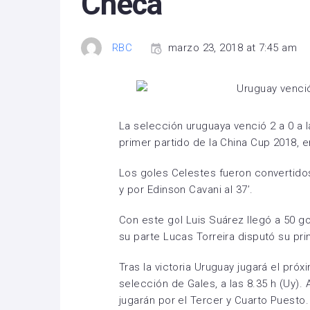
Checa
RBC
marzo 23, 2018 at 7:45 am
La selección uruguaya venció 2 a 0 a l
primer partido de la China Cup 2018, 
Los goles Celestes fueron convertidos
y por Edinson Cavani al 37’.
Con este gol Luis Suárez llegó a 50 g
su parte Lucas Torreira disputó su pri
Tras la victoria Uruguay jugará el próxi
selección de Gales, a las 8.35 h (Uy).
jugarán por el Tercer y Cuarto Puesto. 