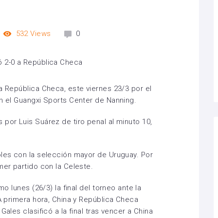
532
Views
0
a República Checa, este viernes 23/3 por el
en el Guangxi Sports Center de Nanning.
 por Luis Suárez de tiro penal al minuto 10,
oles con la selección mayor de Uruguay. Por
mer partido con la Celeste.
mo lunes (26/3) la final del torneo ante la
 A primera hora, China y República Checa
Gales clasificó a la final tras vencer a China