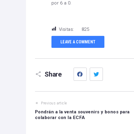
por 6 a 0.
Visitas:
825
LEAVE A COMMENT
Facebook
Twitter
Share
Previous article
Pondrán a la venta souvenirs y bonos para
colaborar con la ECFA