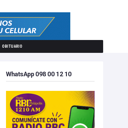
OBITUARIO
WhatsApp 098 00 12 10