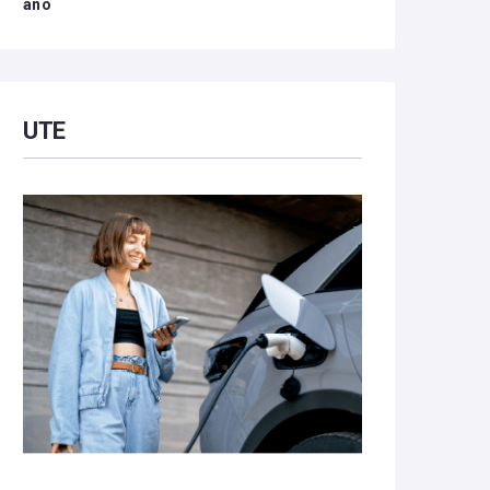
año
UTE