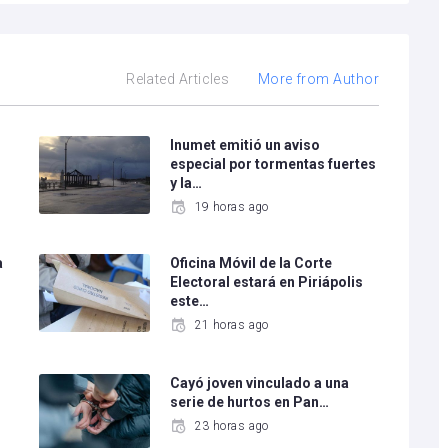
Related Articles
More from Author
Inumet emitió un aviso
especial por tormentas fuertes
y la…
19 horas ago
a
Oficina Móvil de la Corte
Electoral estará en Piriápolis
este…
21 horas ago
Cayó joven vinculado a una
serie de hurtos en Pan…
23 horas ago