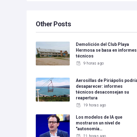
Other Posts
Demolición del Club Playa
Hermosa se basa en informes
técnicos
9 horas ago
Aerosillas de Piriápolis podrí
desaparecer: informes
técnicos desaconsejan su
reapertura
19 horas ago
Los modelos de IA que
mostraron un nivel de
"autonomía…
21 horas ago