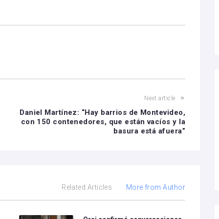
Next article
Daniel Martínez: “Hay barrios de Montevideo,
con 150 contenedores, que están vacíos y la
basura está afuera”
Related Articles
More from Author