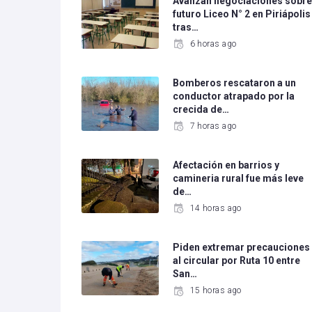
Avanzan negociaciones sobr
futuro Liceo N° 2 en Piriápolis
tras…
6 horas ago
Bomberos rescataron a un
conductor atrapado por la
crecida de…
7 horas ago
Afectación en barrios y
camineria rural fue más leve
de…
14 horas ago
Piden extremar precauciones
al circular por Ruta 10 entre
San…
15 horas ago