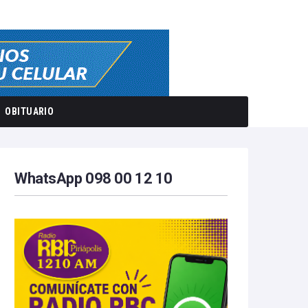
OBITUARIO
WhatsApp 098 00 12 10