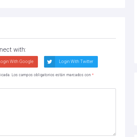
nect with:
ogin With Google
Login With Twitter
licada.
Los campos obligatorios están marcados con
*