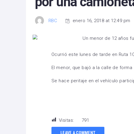
por una camionet
RBC
enero 16, 2018 at 12:49 pm
Ocurrió este lunes de tarde en Ruta 10 
El menor, que bajó a la calle de forma 
Se hace peritaje en el vehículo partici
Visitas:
791
LEAVE A COMMENT