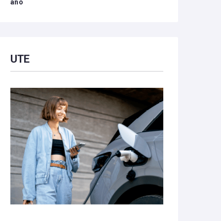
año
UTE