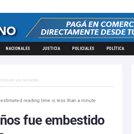
NACIONALES
JUSTICIA
POLICIALES
POLÍTICA
stido por una camioneta.
estimated reading time is less than a minute
ños fue embestido