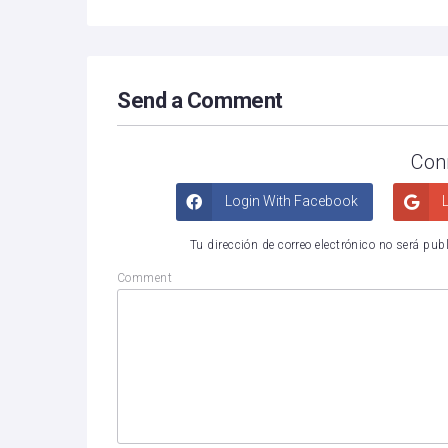
Send a Comment
Con
Login With Facebook
L
Tu dirección de correo electrónico no será pub
Comment