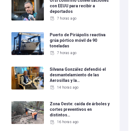
e
Orsi confirmó conversaciones
con EEUU para recibir a
deportados
7 horas ago
Puerto de Piriápolis reactiva
grúa pórtico móvil de 90
toneladas
7 horas ago
Silvana González defendió el
desmantelamiento de las
Aerosillas y la…
14 horas ago
Zona Oeste: caída de árboles y
cortes preventivos en
distintos…
16 horas ago