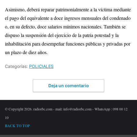
Asimismo, deberá reparar patrimonialmente a la víctima mediante
el pago del equivalente a doce ingresos mensuales del condenado
o, en su defecto, doce salarios mínimos nacionales. También se
dispuso la suspensión del ejercicio de la patria potestad y la
inhabilitación para desempeñar funciones públicas y privadas por
un plazo de diez años.
Categorías:
POLICIALES
Deja un comentario
© Copyright 2026. radiorbc.com - mail: info@radiorbc.com - WhatsApp : 098 00 12
10
BACK TO TOP