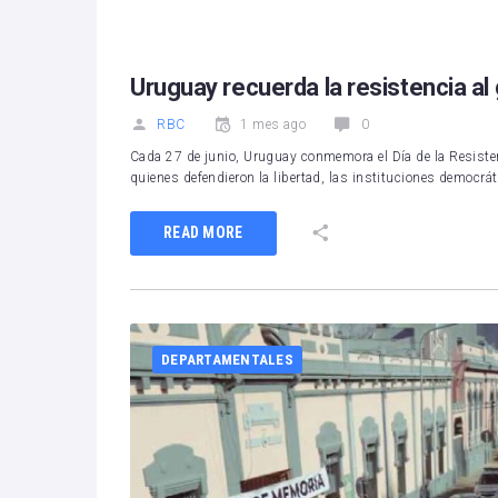
Uruguay recuerda la resistencia al
RBC
1 mes ago
0
Cada 27 de junio, Uruguay conmemora el Día de la Resisten
quienes defendieron la libertad, las instituciones democrá
READ MORE
DEPARTAMENTALES