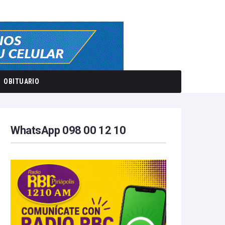
OBITUARIO
WhatsApp 098 00 12 10