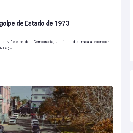
 golpe de Estado de 1973
cia y Defensa de la Democracia, una fecha destinada a reconocer a
ticas y…