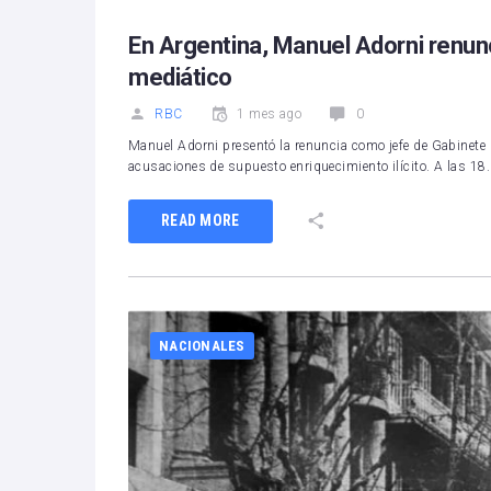
En Argentina, Manuel Adorni renun
mediático
RBC
1 mes ago
0
Manuel Adorni presentó la renuncia como jefe de Gabinete 
acusaciones de supuesto enriquecimiento ilícito. A las 18
READ MORE
NACIONALES