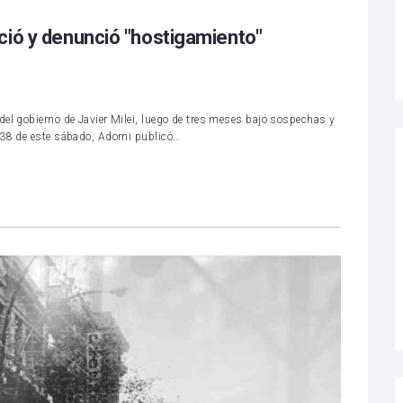
ció y denunció "hostigamiento"
del gobierno de Javier Milei, luego de tres meses bajo sospechas y
.38 de este sábado, Adorni publicó…