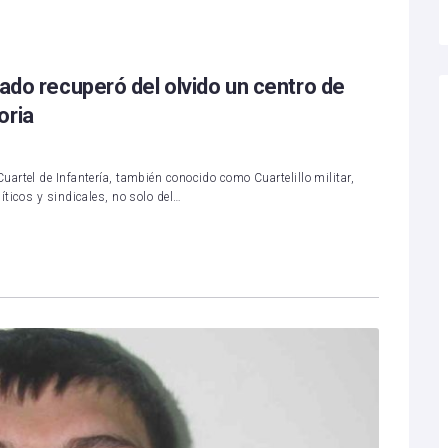
nado recuperó del olvido un centro de
oria
artel de Infantería, también conocido como Cuartelillo militar,
ticos y sindicales, no solo del…