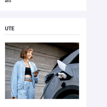
año
UTE