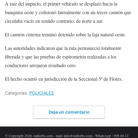
A raíz del impacto, el primer vehículo se desplazó hacia la
banquina oeste y colisionó lateralmente con un tercer camión que
circulaba vacío en sentido contrario, de norte a sur.
El camión cisterna terminó detenido sobre la faja natural oeste.
Las autoridades indicaron que la ruta permaneció totalmente
liberada y que las pruebas de espirometría realizadas a los
conductores arrojaron resultado cero.
El hecho ocurrió en jurisdicción de la Seccional 5ª de Flores.
Categorías:
POLICIALES
Deja un comentario
© Copyright 2026. radiorbc.com - mail: info@radiorbc.com - WhatsApp : 098 00 12