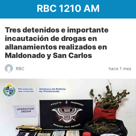
RBC 1210 AM
Tres detenidos e importante
incautación de drogas en
allanamientos realizados en
Maldonado y San Carlos
RBC
hace 1 mes