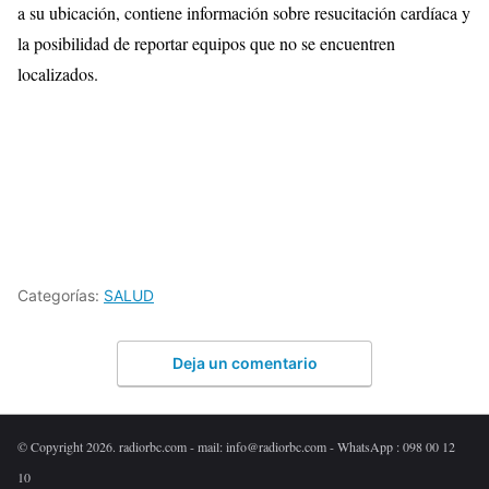
a su ubicación, contiene información sobre resucitación cardíaca y
la posibilidad de reportar equipos que no se encuentren
localizados.
Categorías:
SALUD
Deja un comentario
© Copyright 2026. radiorbc.com - mail: info@radiorbc.com - WhatsApp : 098 00 12
10