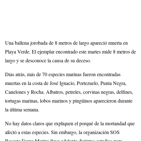
Una ballena jorobada de 8 metros de largo apareció muerta en
Playa Verde. El ejemplar encontrado este martes mide 8 metros de
largo y se desconoce la causa de su deceso.
Días atrás, más de 70 especies marinas fueron encontradas
muertas en la costa de José Ignacio, Portezuelo, Punta Negra,
Canelones y Rocha. Albatros, petreles, corvinas negras, delfines,
tortugas marinas, lobos marinos y pingüinos aparecieron durante
la última semana.
No hay datos claros que expliquen el porqué de la mortandad que
afectó a estas especies. Sin embargo, la organización SOS
Rescate Fauna Marina lleva adelante distintos estudios para