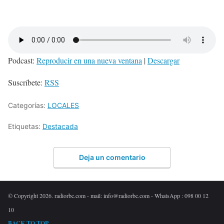
Podcast:
Reproducir en una nueva ventana
|
Descargar
Suscríbete:
RSS
Categorías:
LOCALES
Etiquetas:
Destacada
Deja un comentario
© Copyright 2026. radiorbc.com - mail: info@radiorbc.com - WhatsApp : 098 00 12
10
BACK TO TOP