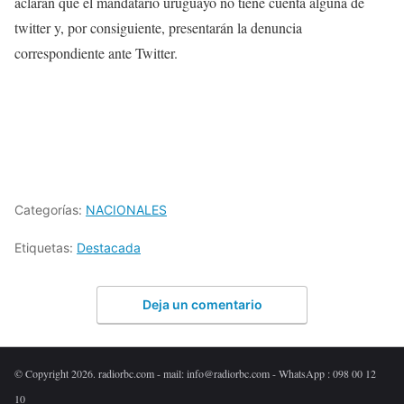
aclaran que el mandatario uruguayo no tiene cuenta alguna de
twitter y, por consiguiente, presentarán la denuncia
correspondiente ante Twitter.
Categorías:
NACIONALES
Etiquetas:
Destacada
Deja un comentario
© Copyright 2026. radiorbc.com - mail: info@radiorbc.com - WhatsApp : 098 00 12
10