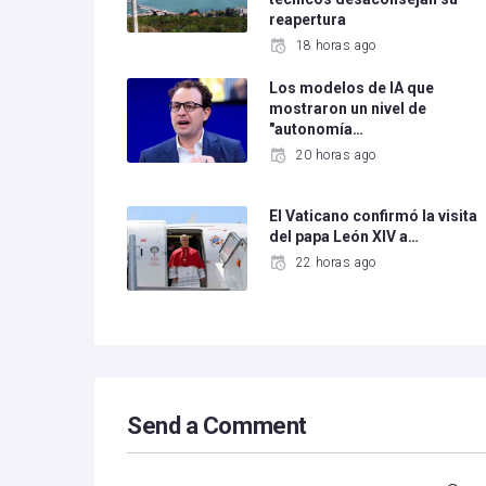
reapertura
18 horas ago
Los modelos de IA que
mostraron un nivel de
"autonomía…
20 horas ago
El Vaticano confirmó la visita
del papa León XIV a…
22 horas ago
Send a Comment