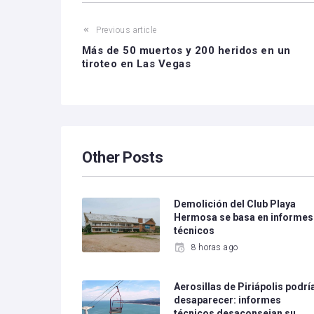
Previous article
Más de 50 muertos y 200 heridos en un
tiroteo en Las Vegas
Other Posts
Demolición del Club Playa
Hermosa se basa en informes
técnicos
8 horas ago
Aerosillas de Piriápolis podrí
desaparecer: informes
técnicos desaconsejan su