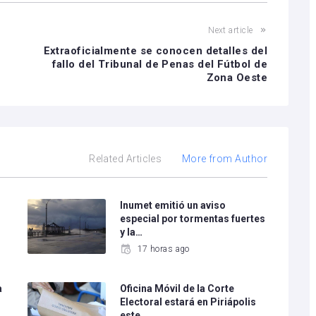
Next article
Extraoficialmente se conocen detalles del
fallo del Tribunal de Penas del Fútbol de
Zona Oeste
Related Articles
More from Author
Inumet emitió un aviso
especial por tormentas fuertes
y la…
17 horas ago
a
Oficina Móvil de la Corte
Electoral estará en Piriápolis
este…