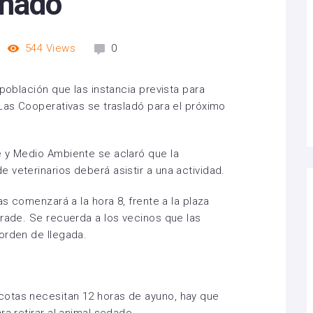
onado
544
Views
0
 población que las instancia prevista para
 Las Cooperativas se trasladó para el próximo
.
e y Medio Ambiente se aclaró que la
 veterinarios deberá asistir a una actividad.
as comenzará a la hora 8, frente a la plaza
drade. Se recuerda a los vecinos que las
orden de llegada.
otas necesitan 12 horas de ayuno, hay que