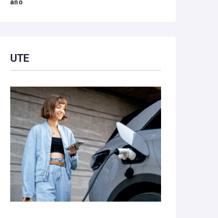
año
UTE