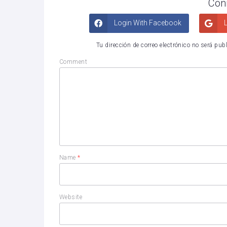
Con
Login With Facebook
L
Tu dirección de correo electrónico no será pub
Comment
Name
*
Website