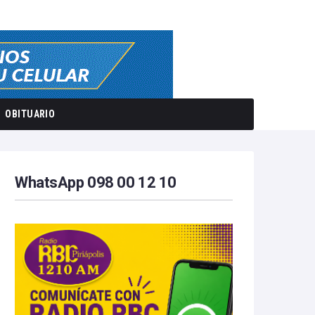
OBITUARIO
WhatsApp 098 00 12 10