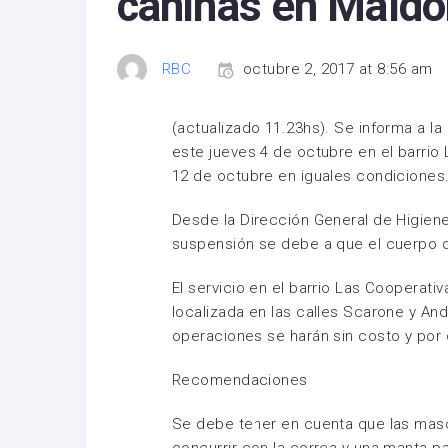
caninas en Mald
RBC
octubre 2, 2017 at 8:56 am
(actualizado 11.23hs). Se informa a la
este jueves 4 de octubre en el barrio
12 de octubre en iguales condiciones
Desde la Dirección General de Higien
suspensión se debe a que el cuerpo de
El servicio en el barrio Las Cooperativ
localizada en las calles Scarone y An
operaciones se harán sin costo y por 
Recomendaciones
Se debe tener en cuenta que las masc