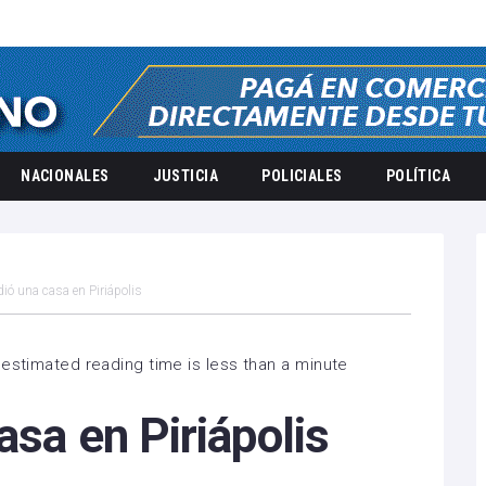
NACIONALES
JUSTICIA
POLICIALES
POLÍTICA
dió una casa en Piriápolis
estimated reading time is less than a minute
asa en Piriápolis