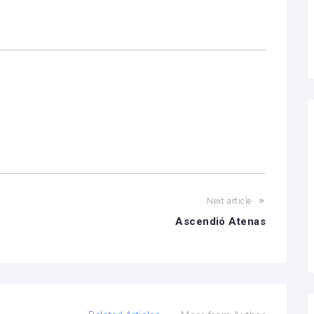
Next article
r
Ascendió Atenas