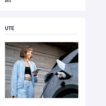
año
UTE