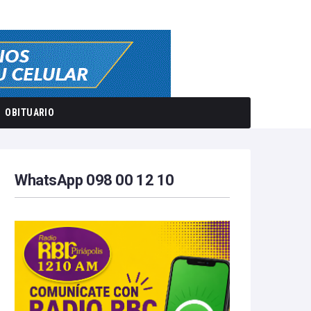
OBITUARIO
WhatsApp 098 00 12 10