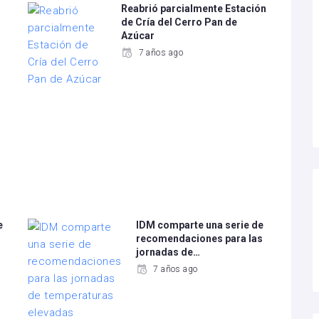
Reabrió parcialmente Estación
de Cría del Cerro Pan de
Azúcar
7 años ago
e
IDM comparte una serie de
recomendaciones para las
jornadas de…
7 años ago