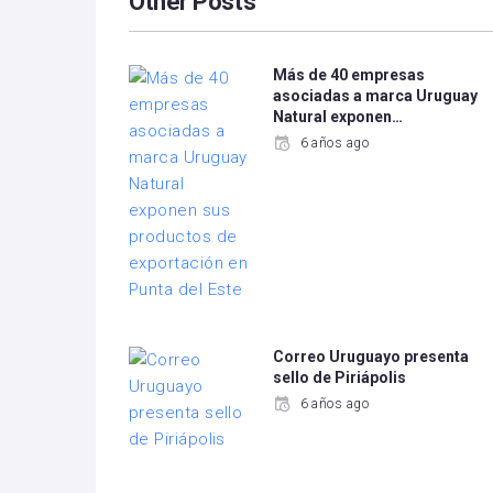
Other Posts
Más de 40 empresas
asociadas a marca Uruguay
Natural exponen…
6 años ago
Correo Uruguayo presenta
sello de Piriápolis
6 años ago