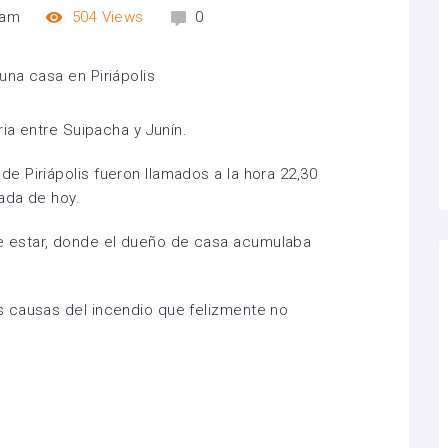
 am
504
Views
0
ria entre Suipacha y Junín.
 Piriápolis fueron llamados a la hora 22,30
gada de hoy.
 estar, donde el dueño de casa acumulaba
 causas del incendio que felizmente no