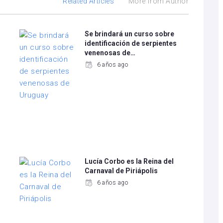
Related Articles
More from Author
Se brindará un curso sobre
identificación de serpientes
venenosas de…
6 años ago
Lucía Corbo es la Reina del
Carnaval de Piriápolis
6 años ago