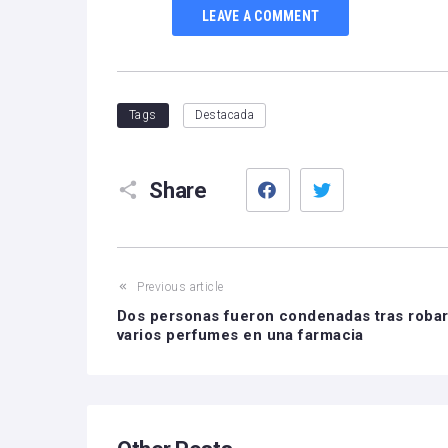
LEAVE A COMMENT
Tags
Destacada
Facebook
Twitter
Share
Previous article
Dos personas fueron condenadas tras roba
varios perfumes en una farmacia