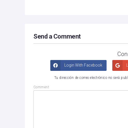
Send a Comment
Con
Login With Facebook
L
Tu dirección de correo electrónico no será pub
Comment