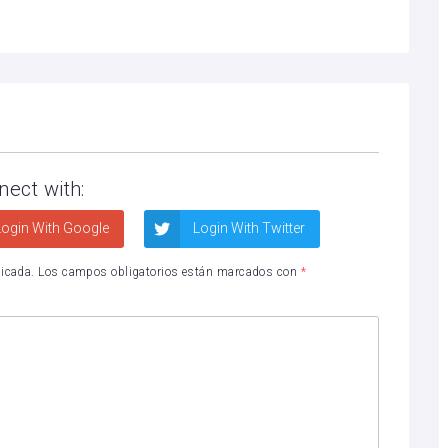
nect with:
ogin With Google
Login With Twitter
licada.
Los campos obligatorios están marcados con
*