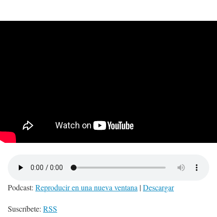
Podcast:
Reproducir en una nueva ventana
|
Descargar
Suscríbete:
RSS