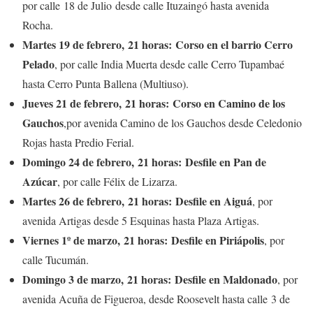
por calle 18 de Julio desde calle Ituzaingó hasta avenida
Rocha.
Martes 19 de febrero
, 21 horas:
Corso en el barrio Cerro
Pelado
, por calle India Muerta desde calle Cerro Tupambaé
hasta Cerro Punta Ballena (Multiuso).
Jueves 21 de febrero
, 21 horas:
Corso en Camino de los
Gauchos
,por avenida Camino de los Gauchos desde Celedonio
Rojas hasta Predio Ferial.
Domingo 24 de febrero
, 21 horas:
Desfile en Pan de
Azúcar
, por calle Félix de Lizarza.
Martes 26 de febrero
, 21 horas:
Desfile en Aiguá
, por
avenida Artigas desde 5 Esquinas hasta Plaza Artigas.
Viernes 1º de marzo
, 21 horas:
Desfile en Piriápolis
, por
calle Tucumán.
Domingo 3 de marzo, 21 horas: Desfile en Maldonado
, por
avenida Acuña de Figueroa, desde Roosevelt hasta calle 3 de