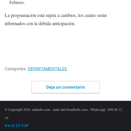
Febrero.
La programación está sujeta a cambios, los cuales serán
informados con la debida anticipación.
Categorías:
DEPARTAMENTALES
Deja un comentario
© Copyright 2026. radiorbc.com - mail: info@radiorbc.com - WhatsApp : 098 00 12
10
BACK TO TOP