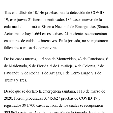
Tras el análisis de 10.146 pruebas para la detección de COVID-
19, este jueves 21 fueron identificados 185 casos nuevos de la
enfermedad, informó el Sistema Nacional de Emergencias (Sinae).
Actualmente hay 1.664 casos activos; 21 pacientes se encuentran
en centros de cuidados intensivos. En la jornada, no se registraron
fallecidos a causa del coronavirus.
De los casos nuevos, 115 son de Montevideo, 43 de Canelones, 6
de Maldonado, 5 de Florida, 5 de Lavalleja, 4 de Colonia, 2 de
Paysandú, 2 de Rocha, 1 de Artigas, 1 de Cerro Largo y 1 de
Treinta y Tres.
Desde que se declaró la emergencia sanitaria, el 13 de marzo de
2020, fueron procesadas 3.745.627 pruebas de COVID-19 y
registrados 391.700 casos activos, de los cuales se recuperaron
383.967 pacientes. Con la información de la jornada, la cifra de