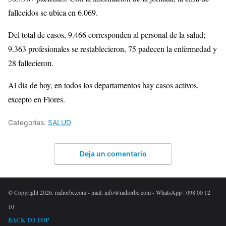
fallecidos se ubica en 6.069.
Del total de casos, 9.466 corresponden al personal de la salud;
9.363 profesionales se restablecieron, 75 padecen la enfermedad y
28 fallecieron.
Al día de hoy, en todos los departamentos hay casos activos,
excepto en Flores.
Categorías:
SALUD
Deja un comentario
© Copyright 2026. radiorbc.com - mail: info@radiorbc.com - WhatsApp : 098 00 12
10
BACK TO TOP