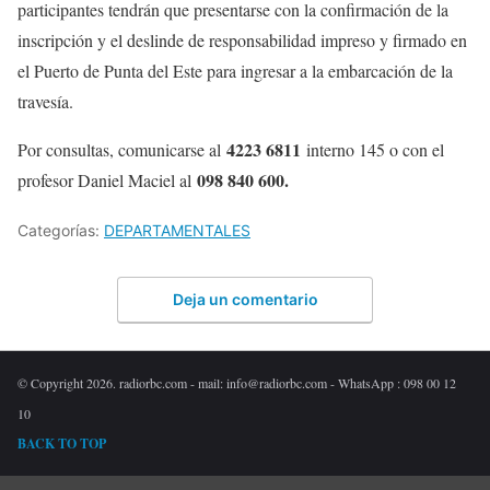
participantes tendrán que presentarse con la confirmación de la
inscripción y el deslinde de responsabilidad impreso y firmado en
el Puerto de Punta del Este para ingresar a la embarcación de la
travesía.
4223 6811
Por consultas, comunicarse al
interno 145 o con el
098 840 600.
profesor Daniel Maciel al
Categorías:
DEPARTAMENTALES
Deja un comentario
© Copyright 2026. radiorbc.com - mail: info@radiorbc.com - WhatsApp : 098 00 12
10
BACK TO TOP