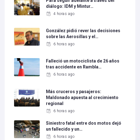
Para seguir adelante a través del
diálogo: IDM y Mintur…
4 horas ago
González pidió rever las decisiones
sobre las Aerosillas y el…
6 horas ago
Falleció un motociclista de 26 años
tras accidente en Rambla…
6 horas ago
Más cruceros y pasajeros:
Maldonado apuesta al crecimiento
regional
6 horas ago
Siniestro fatal entre dos motos dejó
un fallecido y un…
6 horas ago