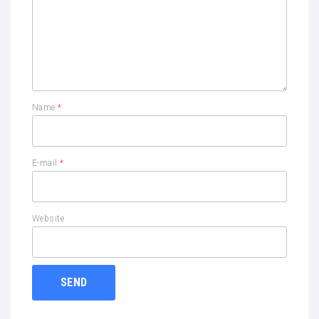
Name
*
E-mail
*
Website