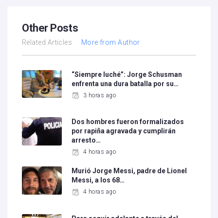
Other Posts
Related Articles
More from Author
“Siempre luché”: Jorge Schusman
enfrenta una dura batalla por su…
3 horas ago
Dos hombres fueron formalizados
por rapiña agravada y cumplirán
arresto…
4 horas ago
Murió Jorge Messi, padre de Lionel
Messi, a los 68…
4 horas ago