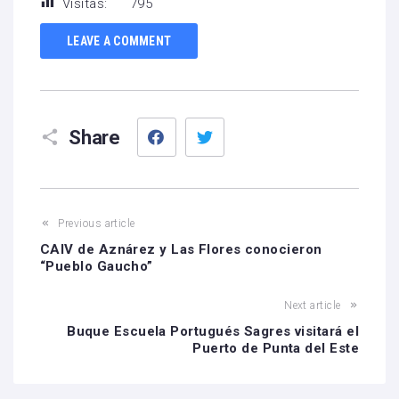
Visitas:
795
LEAVE A COMMENT
Facebook
Twitter
Share
Previous article
CAIV de Aznárez y Las Flores conocieron
“Pueblo Gaucho”
Next article
Buque Escuela Portugués Sagres visitará el
Puerto de Punta del Este