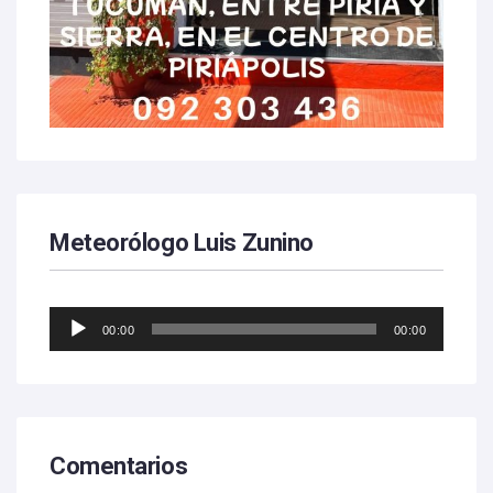
Meteorólogo Luis Zunino
Reproductor
00:00
00:00
de
audio
Comentarios