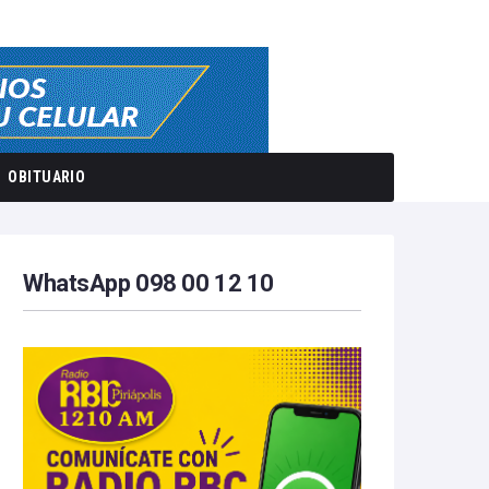
OBITUARIO
WhatsApp 098 00 12 10