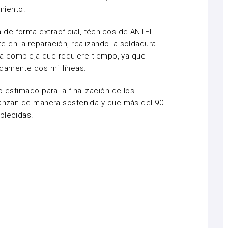
miento.
de forma extraoficial, técnicos de ANTEL
 en la reparación, realizando la soldadura
rea compleja que requiere tiempo, ya que
damente dos mil líneas.
o estimado para la finalización de los
avanzan de manera sostenida y que más del 90
blecidas.