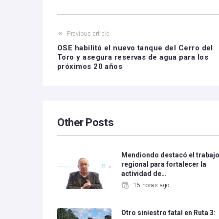
Previous article
OSE habilitó el nuevo tanque del Cerro del
Toro y asegura reservas de agua para los
próximos 20 años
Other Posts
Mendiondo destacó el trabaj
regional para fortalecer la
actividad de…
15 horas ago
Otro siniestro fatal en Ruta 3: