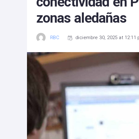
conectividad en P
zonas aledañas
RBC
diciembre 30, 2025 at 12:11