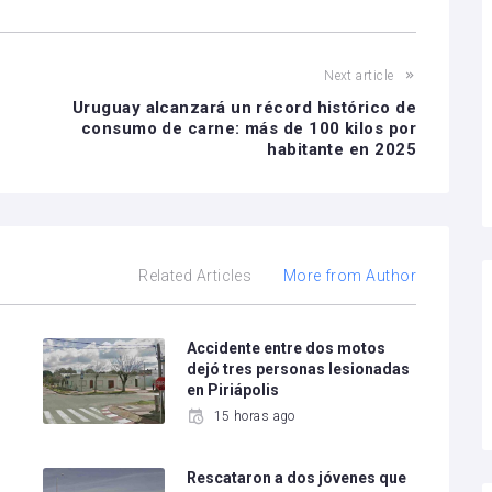
Next article
Uruguay alcanzará un récord histórico de
consumo de carne: más de 100 kilos por
habitante en 2025
Related Articles
More from Author
o
Accidente entre dos motos
dejó tres personas lesionadas
en Piriápolis
15 horas ago
Rescataron a dos jóvenes que