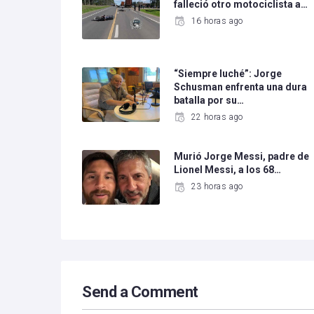
falleció otro motociclista a…
16 horas ago
“Siempre luché”: Jorge
Schusman enfrenta una dura
batalla por su…
22 horas ago
Murió Jorge Messi, padre de
Lionel Messi, a los 68…
23 horas ago
Send a Comment