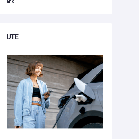
año
UTE