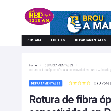
PORTADA
LOCALES
DEPARTAMENTALES
Home
DEPARTAMENTALES
Rotura de fibra óptica afecta la conectividad en Punta Colorada
0
(
0 vote
DEPARTAMENTALES
1
2
3
4
5
Rotura de fibra óp