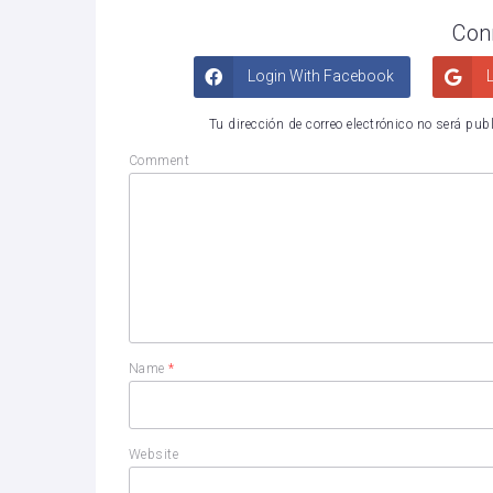
Con
Login With Facebook
L
Tu dirección de correo electrónico no será pub
Comment
Name
*
Website