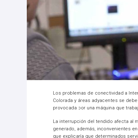
Los problemas de conectividad a Inter
Colorada y áreas adyacentes se deben 
provocada por una máquina que trabaj
La interrupción del tendido afecta al 
generado, además, inconvenientes en 
que explicaría que determinados servi