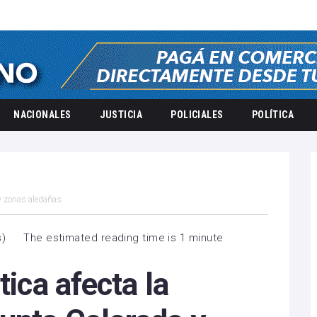
NACIONALES
JUSTICIA
POLICIALES
POLÍTICA
 y zonas aledañas
s
)
The estimated reading time is 1 minute
tica afecta la