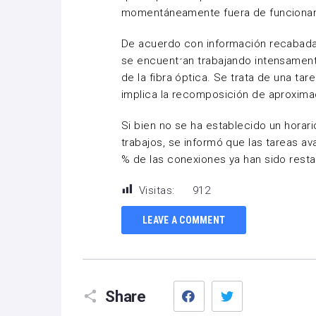
momentáneamente fuera de funciona
De acuerdo con información recabada 
se encuentran trabajando intensamente
de la fibra óptica. Se trata de una ta
implica la recomposición de aproxima
Si bien no se ha establecido un horari
trabajos, se informó que las tareas 
% de las conexiones ya han sido resta
Visitas:
912
LEAVE A COMMENT
Facebook
Twitter
Share