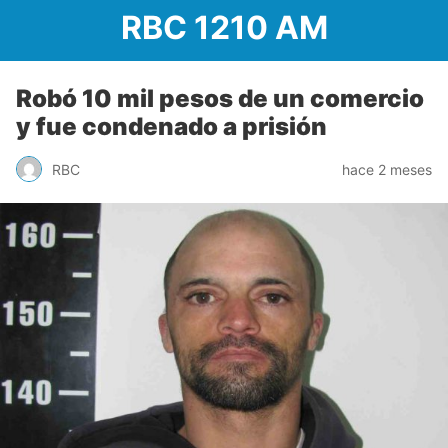
RBC 1210 AM
Robó 10 mil pesos de un comercio
y fue condenado a prisión
RBC
hace 2 meses