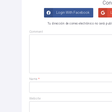
Con
Login With Facebook
L
Tu dirección de correo electrónico no será pub
Comment
Name
*
Website