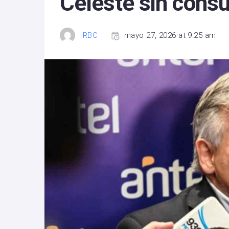
Celeste sin cons
RBC
mayo 27, 2026 at 9:25 am