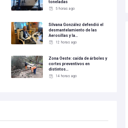
toneladas
5 horas ago
Silvana González defendió el
desmantelamiento de las
Aerosillas y la…
12 horas ago
Zona Oeste: caída de árboles y
cortes preventivos en
distintos…
14 horas ago