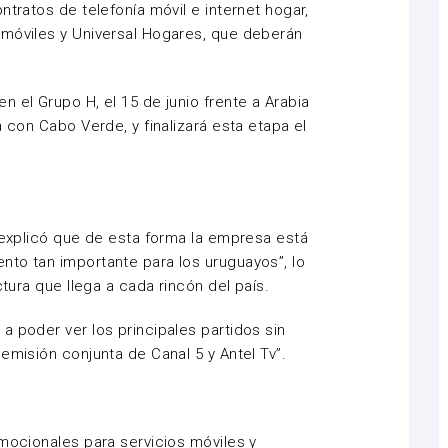
ntratos de telefonía móvil e internet hogar,
 móviles y Universal Hogares, que deberán
 el Grupo H, el 15 de junio frente a Arabia
á con Cabo Verde, y finalizará esta etapa el
, explicó que de esta forma la empresa está
to tan importante para los uruguayos”, lo
ctura que llega a cada rincón del país.
a poder ver los principales partidos sin
emisión conjunta de Canal 5 y Antel Tv”.
omocionales para servicios móviles y