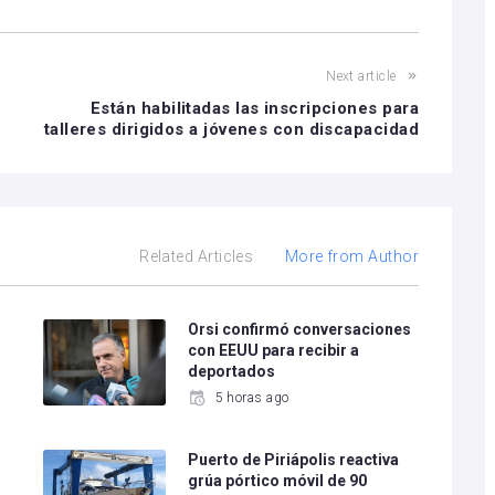
Next article
Están habilitadas las inscripciones para
talleres dirigidos a jóvenes con discapacidad
Related Articles
More from Author
e
Orsi confirmó conversaciones
con EEUU para recibir a
deportados
5 horas ago
Puerto de Piriápolis reactiva
grúa pórtico móvil de 90