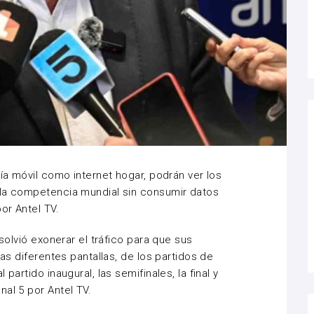
nía móvil como internet hogar, podrán ver los
 la competencia mundial sin consumir datos
or Antel TV.
esolvió exonerar el tráfico para que sus
las diferentes pantallas, de los partidos de
partido inaugural, las semifinales, la final y
al 5 por Antel TV.