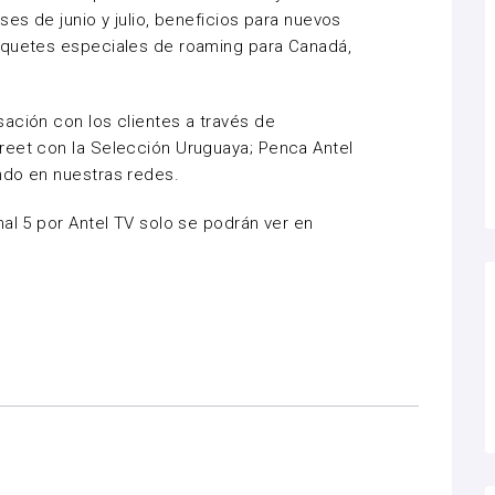
ses de junio y julio, beneficios para nuevos
aquetes especiales de roaming para Canadá,
ación con los clientes a través de
reet con la Selección Uruguaya; Penca Antel
ndo en nuestras redes.
nal 5 por Antel TV solo se podrán ver en