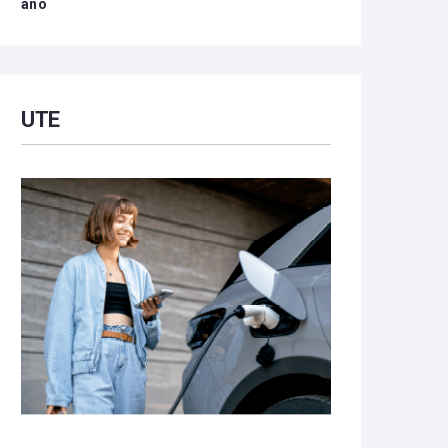
año
UTE