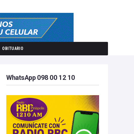
OBITUARIO
WhatsApp 098 00 12 10