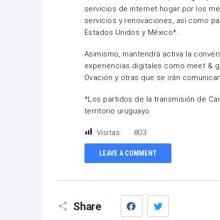
servicios de internet hogar por los me
servicios y renovaciones, así como p
Estados Unidos y México*.
Asimismo, mantendrá activa la convers
experiencias digitales como meet & g
Ovación y otras que se irán comunica
*Los partidos de la transmisión de Ca
territorio uruguayo
Visitas:
803
LEAVE A COMMENT
Facebook
Twitter
Share