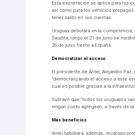
Esta exoneración se aplica para los co
así como para los servicios prepagos
tener saldo en sus cuentas.
Uruguay debutará en la competencia, en
Saudita; luego el 21 de junio se medir
26 de junio frente a España.
Democratizar el acceso
El presidente de Antel, Alejandro Paz
“democratizando el acceso a este even
cual es posible gracias a la infraestru
Subrayó que “todos los uruguayos van 
ningún costo agregado, a través de la 
Más beneficios
Antel habilitará, además, recargas pr